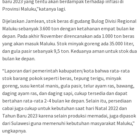
baru 2023 yang tentu akan berdampak terhadap inflasi di
Provinsi Maluku,”katanya lagi.
Dijelaskan Jamlean, stok beras di gudang Bulog Divisi Regional
Maluku sebanyak 3.600 ton dengan ketahanan empat bulan ke
depan. Pada akhir November direncanakan ada 1.000 ton beras
yang akan masuk Maluku. Stok minyak goreng ada 35.000 liter,
dan gula pasir sebanyak 9,5 ton. Keduanya aman untuk stok dua
bulan ke depan.
“Laporan dari pemerintah kabupaten/kota bahwa rata-rata
stok barang pokok seperti beras, tepung terigu, minyak
goreng, susu kental manis, gula pasir, telur ayam ras, bawang,
daging ayam ras, dan daging sapi, cukup tersedia dan dapat
bertahan rata-rata 2-4 bulan ke depan. Selain itu, persediaan
cabai juga cukup untuk kebutuhan saat hari Natal 2022 dan
Tahun Baru 2023 karena selain produksi memadai, juga dipasok
dari Sulawesi guna memenuhi kebutuhan masyarakat Maluku,”
ungkapnya.