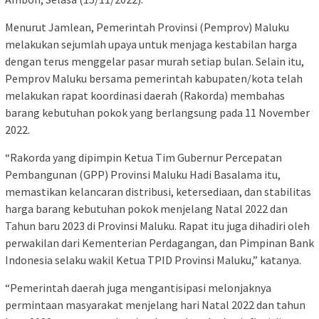
Menurut Jamlean, Pemerintah Provinsi (Pemprov) Maluku
melakukan sejumlah upaya untuk menjaga kestabilan harga
dengan terus menggelar pasar murah setiap bulan. Selain itu,
Pemprov Maluku bersama pemerintah kabupaten/kota telah
melakukan rapat koordinasi daerah (Rakorda) membahas
barang kebutuhan pokok yang berlangsung pada 11 November
2022.
“Rakorda yang dipimpin Ketua Tim Gubernur Percepatan
Pembangunan (GPP) Provinsi Maluku Hadi Basalama itu,
memastikan kelancaran distribusi, ketersediaan, dan stabilitas
harga barang kebutuhan pokok menjelang Natal 2022 dan
Tahun baru 2023 di Provinsi Maluku. Rapat itu juga dihadiri oleh
perwakilan dari Kementerian Perdagangan, dan Pimpinan Bank
Indonesia selaku wakil Ketua TPID Provinsi Maluku,” katanya.
“Pemerintah daerah juga mengantisipasi melonjaknya
permintaan masyarakat menjelang hari Natal 2022 dan tahun