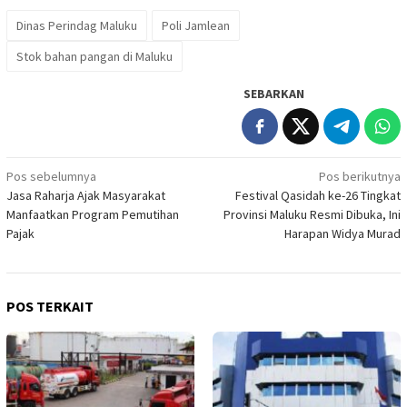
Dinas Perindag Maluku
Poli Jamlean
Stok bahan pangan di Maluku
SEBARKAN
Navigasi
Pos sebelumnya
Pos berikutnya
Jasa Raharja Ajak Masyarakat
Festival Qasidah ke-26 Tingkat
pos
Manfaatkan Program Pemutihan
Provinsi Maluku Resmi Dibuka, Ini
Pajak
Harapan Widya Murad
POS TERKAIT