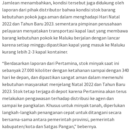
Jamlean menambahkan, kondisi tersebut juga didukung oleh
laporan dari pihak distributor bahwa kondisi stok barang
kebutuhan pokok juga aman dalam menghadapi Hari Natal
2022 dan Tahun Baru 2023. sementara pimpinan perusahaan
pelayaran menyatakan transportasi kapal laut yang membawa
barang kebutuhan pokok ke Maluku berjalan dengan lancar
karena setiap minggu dipastikan kapal yang masuk ke Maluku
kurang lebih 2-3 kapal kontainer.
“Berdasarkan laporan dari Pertamina, stok minyak saat ini
sebanyak 27.000 kiloliter dengan ketahanan sampai dengan 340
hari ke depan, dan dipastikan sangat aman dalam memenuhi
kebutuhan masyarakat menjelang Natal 2022 dan Tahun Baru
2023. Stok tetap terjaga di depot karena Pertamina akan terus
melakukan pengawasan terhadap distribusi ke agen dan
sampai ke pangkalan. Khusus untuk minyak tanah, diperlukan
langkah-langkah penanganan cepat untuk ditangani secara
bersama-sama antara pemerintah provinsi, pemerintah
kabupaten/kota dan Satgas Pangan,” bebernya.