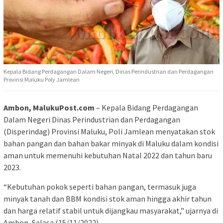
Kepala Bidang Perdagangan Dalam Negeri, Dinas Perindustrian dan Perdagangan
Provinsi Maluku Poly Jamlean
Ambon, MalukuPost.com
– Kepala Bidang Perdagangan
Dalam Negeri Dinas Perindustrian dan Perdagangan
(Disperindag) Provinsi Maluku, Poli Jamlean menyatakan stok
bahan pangan dan bahan bakar minyak di Maluku dalam kondisi
aman untuk memenuhi kebutuhan Natal 2022 dan tahun baru
2023.
“Kebutuhan pokok seperti bahan pangan, termasuk juga
minyak tanah dan BBM kondisi stok aman hingga akhir tahun
dan harga relatif stabil untuk dijangkau masyarakat,” ujarnya di
Ambon, Selasa (15/11/2022).