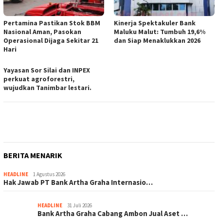
Pertamina Pastikan Stok BBM
Kinerja Spektakuler Bank
Nasional Aman, Pasokan
Maluku Malut: Tumbuh 19,6%
Operasional Dijaga Sekitar 21
dan Siap Menaklukkan 2026
Hari
Yayasan Sor Silai dan INPEX
perkuat agroforestri,
wujudkan Tanimbar lestari.
BERITA MENARIK
HEADLINE
1 Agustus 2026
Hak Jawab PT Bank Artha Graha Internasio…
HEADLINE
31 Juli 2026
Bank Artha Graha Cabang Ambon Jual Aset …