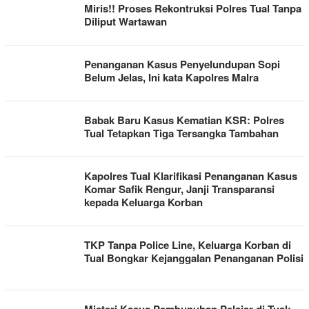
Miris!! Proses Rekontruksi Polres Tual Tanpa
Diliput Wartawan
Penanganan Kasus Penyelundupan Sopi
Belum Jelas, Ini kata Kapolres Malra
Babak Baru Kasus Kematian KSR: Polres
Tual Tetapkan Tiga Tersangka Tambahan
Kapolres Tual Klarifikasi Penanganan Kasus
Komar Safik Rengur, Janji Transparansi
kepada Keluarga Korban
TKP Tanpa Police Line, Keluarga Korban di
Tual Bongkar Kejanggalan Penanganan Polisi