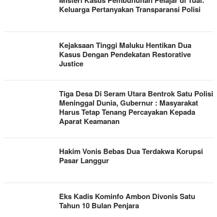
Misteri Kasus Pembunuhan Pelajar di Tual:
Keluarga Pertanyakan Transparansi Polisi
Kejaksaan Tinggi Maluku Hentikan Dua
Kasus Dengan Pendekatan Restorative
Justice
Tiga Desa Di Seram Utara Bentrok Satu Polisi
Meninggal Dunia, Gubernur : Masyarakat
Harus Tetap Tenang Percayakan Kepada
Aparat Keamanan
Hakim Vonis Bebas Dua Terdakwa Korupsi
Pasar Langgur
Eks Kadis Kominfo Ambon Divonis Satu
Tahun 10 Bulan Penjara