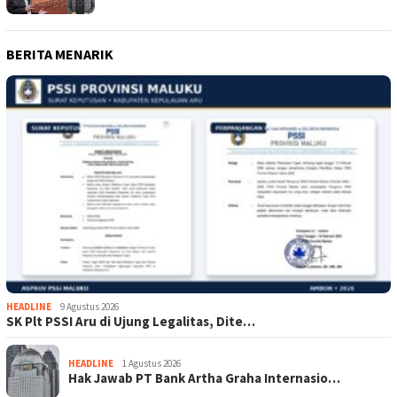
BERITA MENARIK
HEADLINE
9 Agustus 2026
SK Plt PSSI Aru di Ujung Legalitas, Dite…
HEADLINE
1 Agustus 2026
Hak Jawab PT Bank Artha Graha Internasio…