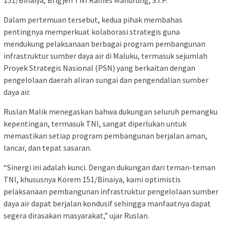
151/Binaiya, Brigjen TNI Raffles Manurung, S.I.P.
Dalam pertemuan tersebut, kedua pihak membahas
pentingnya memperkuat kolaborasi strategis guna
mendukung pelaksanaan berbagai program pembangunan
infrastruktur sumber daya air di Maluku, termasuk sejumlah
Proyek Strategis Nasional (PSN) yang berkaitan dengan
pengelolaan daerah aliran sungai dan pengendalian sumber
daya air.
Ruslan Malik menegaskan bahwa dukungan seluruh pemangku
kepentingan, termasuk TNI, sangat diperlukan untuk
memastikan setiap program pembangunan berjalan aman,
lancar, dan tepat sasaran.
“Sinergi ini adalah kunci. Dengan dukungan dari teman-teman
TNI, khususnya Korem 151/Binaiya, kami optimistis
pelaksanaan pembangunan infrastruktur pengelolaan sumber
daya air dapat berjalan kondusif sehingga manfaatnya dapat
segera dirasakan masyarakat,” ujar Ruslan.