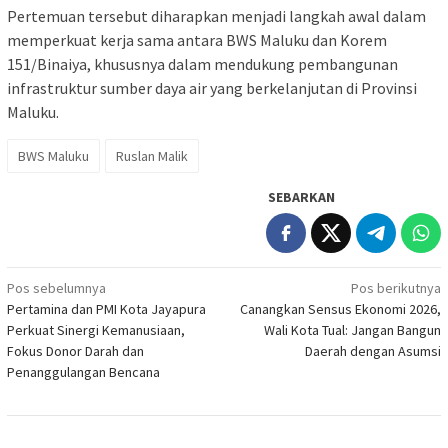
Pertemuan tersebut diharapkan menjadi langkah awal dalam
memperkuat kerja sama antara BWS Maluku dan Korem
151/Binaiya, khususnya dalam mendukung pembangunan
infrastruktur sumber daya air yang berkelanjutan di Provinsi
Maluku.
BWS Maluku
Ruslan Malik
SEBARKAN
Navigasi
Pos sebelumnya
Pos berikutnya
Pertamina dan PMI Kota Jayapura
Canangkan Sensus Ekonomi 2026,
pos
Perkuat Sinergi Kemanusiaan,
Wali Kota Tual: Jangan Bangun
Fokus Donor Darah dan
Daerah dengan Asumsi
Penanggulangan Bencana