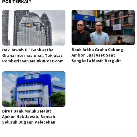
POS TERKAIT
Bank Artha Graha Cabang
Hak Jawab PT Bank Artha
Ambon Jual Aset Saat
Graha Internasional, Tbk atas
Sengketa Masih Bergulir
Pemberitaan MalukuPost.com
Dirut Bank Maluku Malut
Ajukan Hak Jawab, Bantah
Seluruh Dugaan Pelecehan