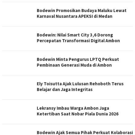
Bodewin Promosikan Budaya Maluku Lewat
Karnaval Nusantara APEKSI di Medan
Bodewin: Nilai Smart City 3,6 Dorong
Percepatan Transformasi Digital Ambon
Bodewin Minta Pengurus LPTQ Perkuat
Pembinaan Generasi Muda di Ambon
Ely Toisutta Ajak Lulusan Rehoboth Terus
Belajar dan Jaga Integritas
Lekransy Imbau Warga Ambon Jaga
Ketertiban Saat Nobar Piala Dunia 2026
Bodewin Ajak Semua Pihak Perkuat Kolaborasi