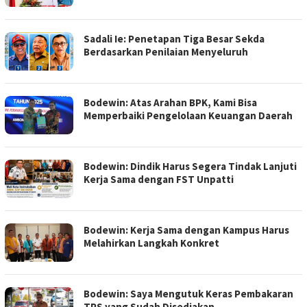
Sadali Ie: Penetapan Tiga Besar Sekda
Berdasarkan Penilaian Menyeluruh
Bodewin: Atas Arahan BPK, Kami Bisa
Memperbaiki Pengelolaan Keuangan Daerah
Bodewin: Dindik Harus Segera Tindak Lanjuti
Kerja Sama dengan FST Unpatti
Bodewin: Kerja Sama dengan Kampus Harus
Melahirkan Langkah Konkret
Bodewin: Saya Mengutuk Keras Pembakaran
TPS yang Sudah Disediakan