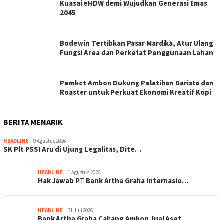
Kuasai eHDW demi Wujudkan Generasi Emas
2045
Bodewin Tertibkan Pasar Mardika, Atur Ulang
Fungsi Area dan Perketat Penggunaan Lahan
Pemkot Ambon Dukung Pelatihan Barista dan
Roaster untuk Perkuat Ekonomi Kreatif Kopi
BERITA MENARIK
HEADLINE
9 Agustus 2026
SK Plt PSSI Aru di Ujung Legalitas, Dite…
HEADLINE
1 Agustus 2026
Hak Jawab PT Bank Artha Graha Internasio…
HEADLINE
31 Juli 2026
Bank Artha Graha Cabang Ambon Jual Aset …