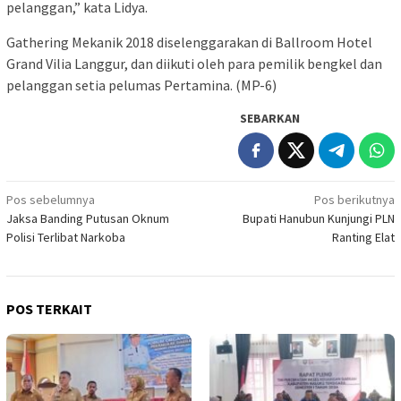
pelanggan,” kata Lidya.
Gathering Mekanik 2018 diselenggarakan di Ballroom Hotel
Grand Vilia Langgur, dan diikuti oleh para pemilik bengkel dan
pelanggan setia pelumas Pertamina. (MP-6)
SEBARKAN
Navigasi
Pos sebelumnya
Pos berikutnya
Jaksa Banding Putusan Oknum
Bupati Hanubun Kunjungi PLN
pos
Polisi Terlibat Narkoba
Ranting Elat
POS TERKAIT