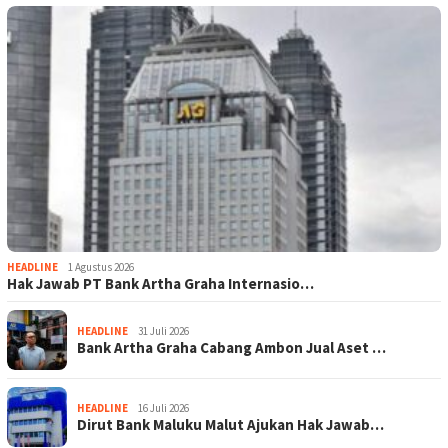
HEADLINE
1 Agustus 2026
Hak Jawab PT Bank Artha Graha Internasio…
HEADLINE
31 Juli 2026
Bank Artha Graha Cabang Ambon Jual Aset …
HEADLINE
16 Juli 2026
Dirut Bank Maluku Malut Ajukan Hak Jawab…