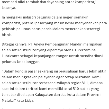
memberi nilai tambah dan daya saing antar kompetitor,”
katanya.
Ia mengakui industri pelumas dalam negeri semakin
kompetitif, potensi pasar yang masih besar menyebabkan para
pebisnis pelumas harus pandai dalam menerapkan strategi
bisnis.
Ditegaskannya, PT Aneka Pembangunan Mandiri merupakan
salah satu distributor yang dipercaya oleh PT Pertamina
Lubricants sebagai kepanjangan tangan untuk mendistribusi
pelumas ke pelanggan.
“Dalam kondisi pasar sekarang ini perusahaan harus lebih aktif
dalam meningkatkan pelayanan agar tetap bertahan. Kami
salah satu distributor terbesar di wilayah region VII l, dimana
saat ini dalam teritori kami memiliki total 510 outlet yang
tersebar di delapan Kabupaten dan dua kota dalam Provinsi
Maluku,” kata Lidya.