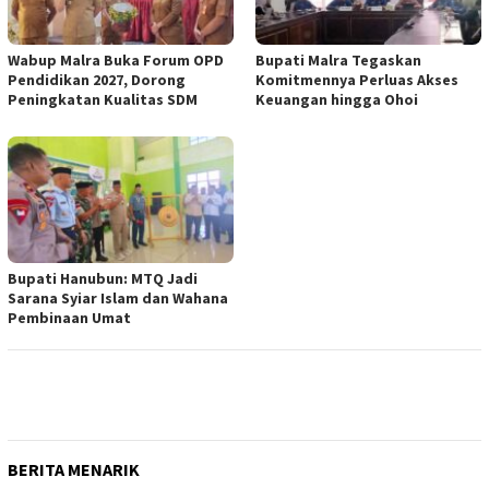
Wabup Malra Buka Forum OPD
Bupati Malra Tegaskan
Pendidikan 2027, Dorong
Komitmennya Perluas Akses
Peningkatan Kualitas SDM
Keuangan hingga Ohoi
Bupati Hanubun: MTQ Jadi
Sarana Syiar Islam dan Wahana
Pembinaan Umat
BERITA MENARIK