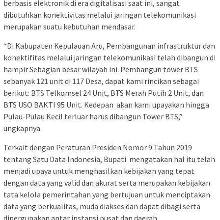
berbasis elektronik di era digitalisasi saat ini, sangat
dibutuhkan konektivitas melalui jaringan telekomunikasi
merupakan suatu kebutuhan mendasar.
“Di Kabupaten Kepulauan Aru, Pembangunan infrastruktur dan
konektifitas melalui jaringan telekomunikasi telah dibangun di
hampir Sebagian besar wilayah ini. Pembangun tower BTS
sebanyak 121 unit di 117 Desa, dapat kami rincikan sebagai
berikut: BTS Telkomsel 24 Unit, BTS Merah Putih 2 Unit, dan
BTS USO BAKTI 95 Unit. Kedepan akan kami upayakan hingga
Pulau-Pulau Kecil terluar harus dibangun Tower BTS,”
ungkapnya.
Terkait dengan Peraturan Presiden Nomor 9 Tahun 2019
tentang Satu Data Indonesia, Bupati mengatakan hal itu telah
menjadi upaya untuk menghasilkan kebijakan yang tepat
dengan data yang valid dan akurat serta merupakan kebijakan
tata kelola pemerintahan yang bertujuan untuk menciptakan
data yang berkualitas, muda diakses dan dapat dibagi serta
dipergunakan antar instansi pusat dan daerah.