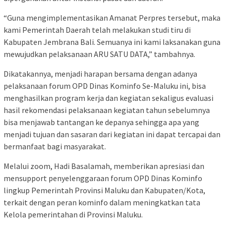
“Guna mengimplementasikan Amanat Perpres tersebut, maka
kami Pemerintah Daerah telah melakukan studi tiru di
Kabupaten Jembrana Bali. Semuanya ini kami laksanakan guna
mewujudkan pelaksanaan ARU SATU DATA,” tambahnya.
Dikatakannya, menjadi harapan bersama dengan adanya
pelaksanaan forum OPD Dinas Kominfo Se-Maluku ini, bisa
menghasilkan program kerja dan kegiatan sekaligus evaluasi
hasil rekomendasi pelaksanaan kegiatan tahun sebelumnya
bisa menjawab tantangan ke depanya sehingga apa yang
menjadi tujuan dan sasaran dari kegiatan ini dapat tercapai dan
bermanfaat bagi masyarakat.
Melalui zoom, Hadi Basalamah, memberikan apresiasi dan
mensupport penyelenggaraan forum OPD Dinas Kominfo
lingkup Pemerintah Provinsi Maluku dan Kabupaten/Kota,
terkait dengan peran kominfo dalam meningkatkan tata
Kelola pemerintahan di Provinsi Maluku.