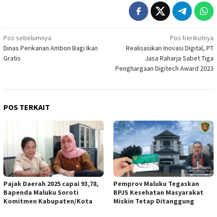
Navigasi
Pos sebelumnya
Pos berikutnya
Dinas Perikanan Ambon Bagi Ikan
Realisasikan Inovasi Digital, PT
pos
Gratis
Jasa Raharja Sabet Tiga
Penghargaan Digitech Award 2023
POS TERKAIT
Pajak Daerah 2025 capai 93,78,
Pemprov Maluku Tegaskan
Bapenda Maluku Soroti
BPJS Kesehatan Masyarakat
Komitmen Kabupaten/Kota
Miskin Tetap Ditanggung