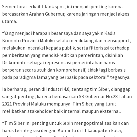
Sementara terkait blank spot, ini menjadi penting karena
berdasarkan Arahan Gubernur, karena jaringan menjadi akses
utama.
“Yang menjadi harapan besar saya dan saya yakin Kadis
Kominfo Provinsi Maluku selalu mendukung dan mensupport,
melakukan interaksi kepada publik, serta filterisasi terhadap
pemberitaan yang mendiskreditkan pemerintah, disinilah
Diskominfo sebagai representasi pemerintahan harus
berperan secara utuh dan komprehensif, tidak lagi berbasis
pada paradigma lama yang berbasis pada sektoral.” tegasnya.
Ia berharap, peran di Industri 4.0, tentang tim Siber, dianggap
sangat penting, karena berdasarkan SK Gubernur No.28 Tahun
2021 Provinsi Maluku mempunyai Tim Siber, yang turut
melibatkan stakeholder baik internal maupun eksternal.
“Tim Siber ini penting untuk lebih mengoptimalisasikan dan
harus terintegrasi dengan Kominfo di 11 kabupaten kota,