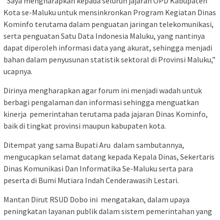
“Saya mengharapkan kepada seluruh jajaran OPD Kabupaten
Kota se-Maluku untuk mensinkronkan Program Kegiatan Dinas
Kominfo terutama dalam penguatan jaringan telekomunikasi,
serta penguatan Satu Data Indonesia Maluku, yang nantinya
dapat diperoleh informasi data yang akurat, sehingga menjadi
bahan dalam penyusunan statistik sektoral di Provinsi Maluku,”
ucapnya.
Dirinya mengharapkan agar forum ini menjadi wadah untuk
berbagi pengalaman dan informasi sehingga menguatkan
kinerja pemerintahan terutama pada jajaran Dinas Kominfo,
baik di tingkat provinsi maupun kabupaten kota.
Ditempat yang sama Bupati Aru dalam sambutannya,
mengucapkan selamat datang kepada Kepala Dinas, Sekertaris
Dinas Komunikasi Dan Informatika Se-Maluku serta para
peserta di Bumi Mutiara Indah Cenderawasih Lestari.
Mantan Dirut RSUD Dobo ini mengatakan, dalam upaya
peningkatan layanan publik dalam sistem pemerintahan yang