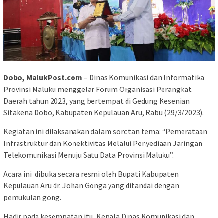
Dobo, MalukPost.com
– Dinas Komunikasi dan Informatika
Provinsi Maluku menggelar Forum Organisasi Perangkat
Daerah tahun 2023, yang bertempat di Gedung Kesenian
Sitakena Dobo, Kabupaten Kepulauan Aru, Rabu (29/3/2023).
Kegiatan ini dilaksanakan dalam sorotan tema: “Pemerataan
Infrastruktur dan Konektivitas Melalui Penyediaan Jaringan
Telekomunikasi Menuju Satu Data Provinsi Maluku”.
Acara ini dibuka secara resmi oleh Bupati Kabupaten
Kepulauan Aru dr. Johan Gonga yang ditandai dengan
pemukulan gong.
Hadir pada kesempatan itu, Kepala Dinas Komunikasi dan