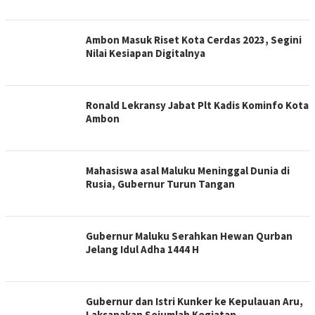
Ambon Masuk Riset Kota Cerdas 2023, Segini
Nilai Kesiapan Digitalnya
Ronald Lekransy Jabat Plt Kadis Kominfo Kota
Ambon
Mahasiswa asal Maluku Meninggal Dunia di
Rusia, Gubernur Turun Tangan
Gubernur Maluku Serahkan Hewan Qurban
Jelang Idul Adha 1444 H
Gubernur dan Istri Kunker ke Kepulauan Aru,
Laksanakan Sejumlah Kegiatan