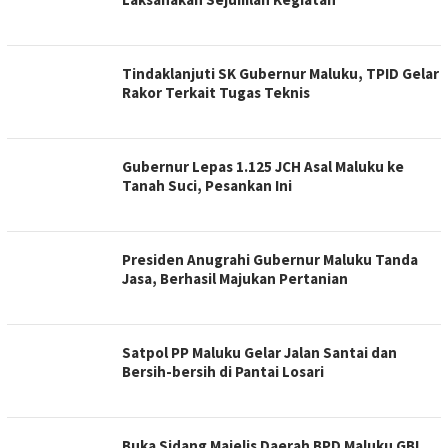
Tindaklanjuti SK Gubernur Maluku, TPID Gelar
Rakor Terkait Tugas Teknis
Gubernur Lepas 1.125 JCH Asal Maluku ke
Tanah Suci, Pesankan Ini
Presiden Anugrahi Gubernur Maluku Tanda
Jasa, Berhasil Majukan Pertanian
Satpol PP Maluku Gelar Jalan Santai dan
Bersih-bersih di Pantai Losari
Buka Sidang Majelis Daerah BPD Maluku GBI,