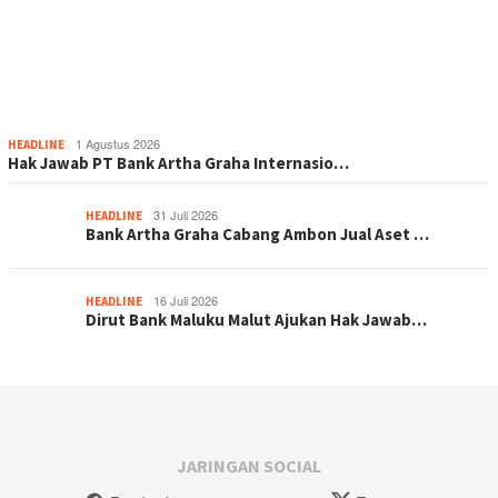
1 Agustus 2026
HEADLINE
Hak Jawab PT Bank Artha Graha Internasio…
31 Juli 2026
HEADLINE
Bank Artha Graha Cabang Ambon Jual Aset …
16 Juli 2026
HEADLINE
Dirut Bank Maluku Malut Ajukan Hak Jawab…
JARINGAN SOCIAL