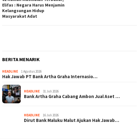
Elifas : Negara Harus Menjamin
Kelangsungan Hidup
Masyarakat Adat
BERITA MENARIK
HEADLINE
1 Agustus 2026
Hak Jawab PT Bank Artha Graha Internasio…
HEADLINE
31 Juli 2026
Bank Artha Graha Cabang Ambon Jual Aset …
HEADLINE
16 Juli 2026
Dirut Bank Maluku Malut Ajukan Hak Jawab…