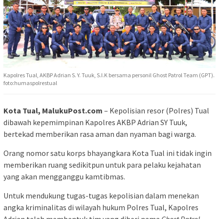
Kapolres Tual, AKBP Adrian S. Y. Tuuk, S.I.K bersama personil Ghost Patrol Team (GPT).
foto:humaspolrestual
Kota Tual, MalukuPost.com
– Kepolisian resor (Polres) Tual
dibawah kepemimpinan Kapolres AKBP Adrian SY Tuuk,
bertekad memberikan rasa aman dan nyaman bagi warga.
Orang nomor satu korps bhayangkara Kota Tual ini tidak ingin
memberikan ruang sedikitpun untuk para pelaku kejahatan
yang akan mengganggu kamtibmas.
Untuk mendukung tugas-tugas kepolisian dalam menekan
angka kriminalitas di wilayah hukum Polres Tual, Kapolres