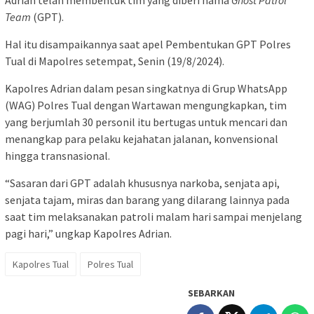
Adrian telah membentuk tim yang diberi nama
Ghost Patrol
Team
(GPT).
Hal itu disampaikannya saat apel Pembentukan GPT Polres
Tual di Mapolres setempat, Senin (19/8/2024).
Kapolres Adrian dalam pesan singkatnya di Grup WhatsApp
(WAG) Polres Tual dengan Wartawan mengungkapkan, tim
yang berjumlah 30 personil itu bertugas untuk mencari dan
menangkap para pelaku kejahatan jalanan, konvensional
hingga transnasional.
“Sasaran dari GPT adalah khususnya narkoba, senjata api,
senjata tajam, miras dan barang yang dilarang lainnya pada
saat tim melaksanakan patroli malam hari sampai menjelang
pagi hari,” ungkap Kapolres Adrian.
Kapolres Tual
Polres Tual
SEBARKAN