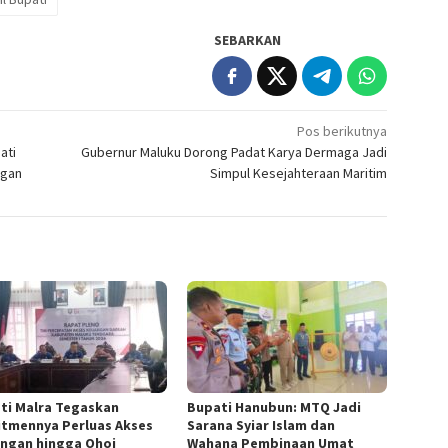
SEBARKAN
Pos berikutnya
ati
Gubernur Maluku Dorong Padat Karya Dermaga Jadi
ngan
Simpul Kesejahteraan Maritim
ti Malra Tegaskan
Bupati Hanubun: MTQ Jadi
tmennya Perluas Akses
Sarana Syiar Islam dan
ngan hingga Ohoi
Wahana Pembinaan Umat