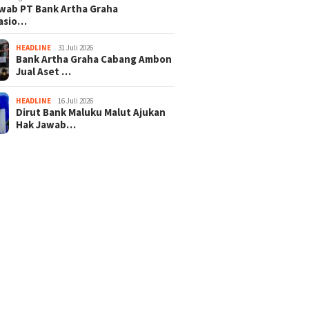
wab PT Bank Artha Graha
nasio…
HEADLINE
31 Juli 2026
Bank Artha Graha Cabang Ambon
Jual Aset …
HEADLINE
16 Juli 2026
Dirut Bank Maluku Malut Ajukan
Hak Jawab…