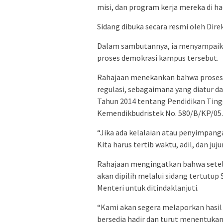
misi, dan program kerja mereka di 
Sidang dibuka secara resmi oleh Direk
Dalam sambutannya, ia menyampaikan
proses demokrasi kampus tersebut.
Rahajaan menekankan bahwa proses pe
regulasi, sebagaimana yang diatur d
Tahun 2014 tentang Pendidikan Tingg
Kemendikbudristek No. 580/B/KP/05.
“Jika ada kelalaian atau penyimpang
Kita harus tertib waktu, adil, dan ju
Rahajaan mengingatkan bahwa setelah
akan dipilih melalui sidang tertutu
Menteri untuk ditindaklanjuti.
“Kami akan segera melaporkan hasil h
bersedia hadir dan turut menentukan