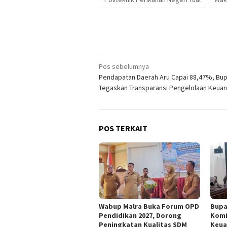
Navigasi
Pos sebelumnya
Pendapatan Daerah Aru Capai 88,47%, Bup
pos
Tegaskan Transparansi Pengelolaan Keua
POS TERKAIT
Wabup Malra Buka Forum OPD
Bupa
Pendidikan 2027, Dorong
Komi
Peningkatan Kualitas SDM
Keua