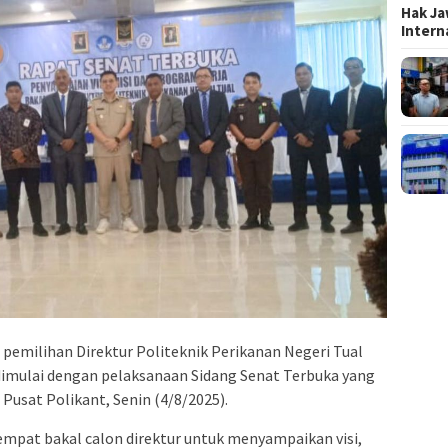
Hak Ja
Inter
 pemilihan Direktur Politeknik Perikanan Negeri Tual
dimulai dengan pelaksanaan Sidang Senat Terbuka yang
r Pusat Polikant, Senin (4/8/2025).
 empat bakal calon direktur untuk menyampaikan visi,