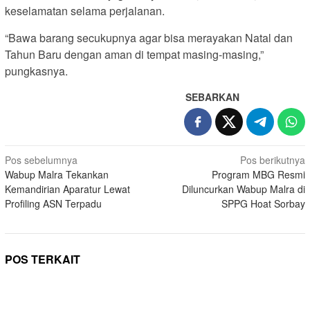
keselamatan selama perjalanan.
“Bawa barang secukupnya agar bisa merayakan Natal dan
Tahun Baru dengan aman di tempat masing-masing,”
pungkasnya.
SEBARKAN
Navigasi
Pos sebelumnya
Pos berikutnya
Wabup Malra Tekankan
Program MBG Resmi
pos
Kemandirian Aparatur Lewat
Diluncurkan Wabup Malra di
Profiling ASN Terpadu
SPPG Hoat Sorbay
POS TERKAIT