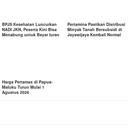
BPJS Kesehatan Luncurkan
Pertamina Pastikan Distribusi
NADI JKN, Peserta Kini Bisa
Minyak Tanah Bersubsidi di
Menabung untuk Bayar Iuran
Jayawijaya Kembali Normal
Harga Pertamax di Papua-
Maluku Turun Mulai 1
Agustus 2026