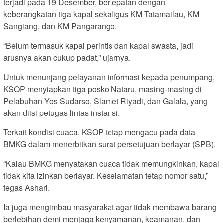
terjadi pada 19 Desember, bertepatan dengan
keberangkatan tiga kapal sekaligus KM Tatamailau, KM
Sangiang, dan KM Pangarango.
“Belum termasuk kapal perintis dan kapal swasta, jadi
arusnya akan cukup padat,” ujarnya.
Untuk menunjang pelayanan informasi kepada penumpang,
KSOP menyiapkan tiga posko Nataru, masing-masing di
Pelabuhan Yos Sudarso, Slamet Riyadi, dan Galala, yang
akan diisi petugas lintas instansi.
Terkait kondisi cuaca, KSOP tetap mengacu pada data
BMKG dalam menerbitkan surat persetujuan berlayar (SPB).
“Kalau BMKG menyatakan cuaca tidak memungkinkan, kapal
tidak kita izinkan berlayar. Keselamatan tetap nomor satu,”
tegas Ashari.
Ia juga mengimbau masyarakat agar tidak membawa barang
berlebihan demi menjaga kenyamanan, keamanan, dan