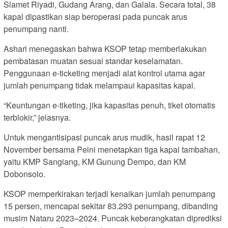
Slamet Riyadi, Gudang Arang, dan Galala. Secara total, 38
kapal dipastikan siap beroperasi pada puncak arus
penumpang nanti.
Ashari menegaskan bahwa KSOP tetap memberlakukan
pembatasan muatan sesuai standar keselamatan.
Penggunaan e-ticketing menjadi alat kontrol utama agar
jumlah penumpang tidak melampaui kapasitas kapal.
“Keuntungan e-tiketing, jika kapasitas penuh, tiket otomatis
terblokir,” jelasnya.
Untuk mengantisipasi puncak arus mudik, hasil rapat 12
November bersama Pelni menetapkan tiga kapal tambahan,
yaitu KMP Sangiang, KM Gunung Dempo, dan KM
Dobonsolo.
KSOP memperkirakan terjadi kenaikan jumlah penumpang
15 persen, mencapai sekitar 83.293 penumpang, dibanding
musim Nataru 2023–2024. Puncak keberangkatan diprediksi