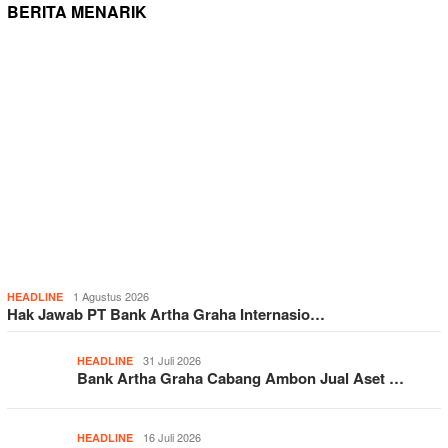
BERITA MENARIK
1 Agustus 2026
HEADLINE
Hak Jawab PT Bank Artha Graha Internasio…
31 Juli 2026
HEADLINE
Bank Artha Graha Cabang Ambon Jual Aset …
16 Juli 2026
HEADLINE