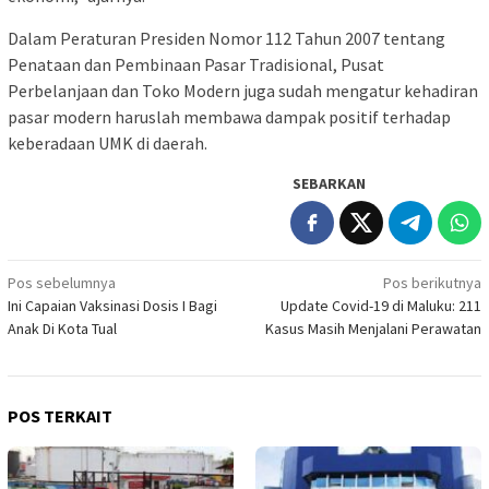
Dalam Peraturan Presiden Nomor 112 Tahun 2007 tentang
Penataan dan Pembinaan Pasar Tradisional, Pusat
Perbelanjaan dan Toko Modern juga sudah mengatur kehadiran
pasar modern haruslah membawa dampak positif terhadap
keberadaan UMK di daerah.
SEBARKAN
Navigasi
Pos sebelumnya
Pos berikutnya
Ini Capaian Vaksinasi Dosis I Bagi
Update Covid-19 di Maluku: 211
pos
Anak Di Kota Tual
Kasus Masih Menjalani Perawatan
POS TERKAIT