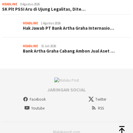
HEADLINE
9 Agustus 2026
SK Plt PSSI Aru di Ujung Legalitas, Dite…
HEADLINE
1 Agustus 2026
Hak Jawab PT Bank Artha Graha Internasio…
HEADLINE
31 Juli 2026
Bank Artha Graha Cabang Ambon Jual Aset …
JARINGAN SOCIAL
Facebook
Twitter
Youtube
RSS
Malukupost.com