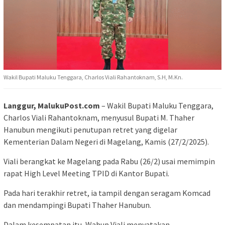
Wakil Bupati Maluku Tenggara, Charlos Viali Rahantoknam, S.H, M.Kn.
Langgur, MalukuPost.com
– Wakil Bupati Maluku Tenggara,
Charlos Viali Rahantoknam, menyusul Bupati M. Thaher
Hanubun mengikuti penutupan retret yang digelar
Kementerian Dalam Negeri di Magelang, Kamis (27/2/2025).
Viali berangkat ke Magelang pada Rabu (26/2) usai memimpin
rapat High Level Meeting TPID di Kantor Bupati.
Pada hari terakhir retret, ia tampil dengan seragam Komcad
dan mendampingi Bupati Thaher Hanubun.
Dalam kesempatan itu, Wabup Viali menyatakan