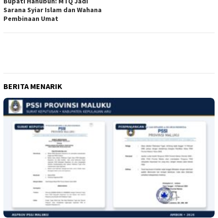
Bupati Hanubun: MTQ Jadi
Sarana Syiar Islam dan Wahana
Pembinaan Umat
BERITA MENARIK