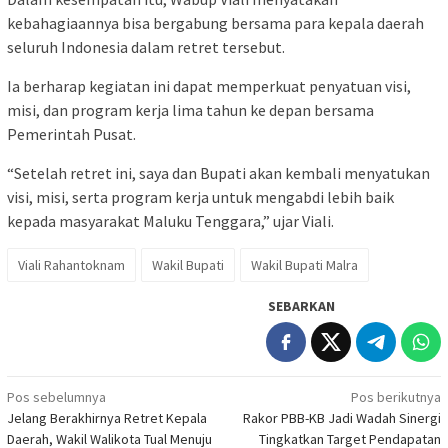
kebahagiaannya bisa bergabung bersama para kepala daerah
seluruh Indonesia dalam retret tersebut.
Ia berharap kegiatan ini dapat memperkuat penyatuan visi,
misi, dan program kerja lima tahun ke depan bersama
Pemerintah Pusat.
“Setelah retret ini, saya dan Bupati akan kembali menyatukan
visi, misi, serta program kerja untuk mengabdi lebih baik
kepada masyarakat Maluku Tenggara,” ujar Viali.
Viali Rahantoknam
Wakil Bupati
Wakil Bupati Malra
SEBARKAN
Navigasi
Pos sebelumnya
Pos berikutnya
Jelang Berakhirnya Retret Kepala
Rakor PBB-KB Jadi Wadah Sinergi
pos
Daerah, Wakil Walikota Tual Menuju
Tingkatkan Target Pendapatan