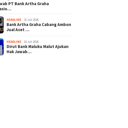
wab PT Bank Artha Graha
nasio…
HEADLINE
31 Juli 2026
Bank Artha Graha Cabang Ambon
Jual Aset …
HEADLINE
16 Juli 2026
Dirut Bank Maluku Malut Ajukan
Hak Jawab…