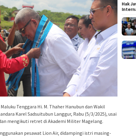
Hak Ja
Inter
 Maluku Tenggara Hi. M. Thaher Hanubun dan Wakil
Bandara Karel Sadsuitubun Langgur, Rabu (5/3/2025), usai
dan mengikuti retret di Akademi Militer Magelang.
ggunakan pesawat Lion Air, didampingi istri masing-