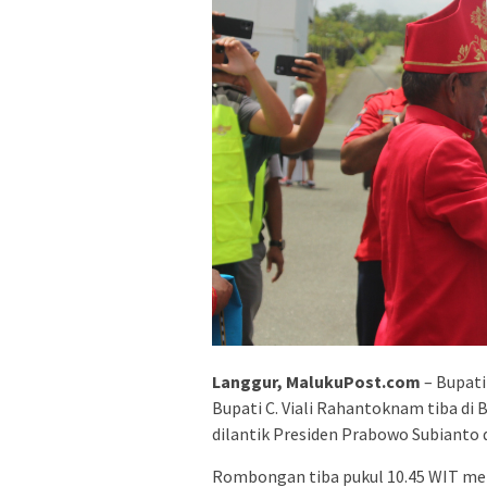
Langgur, MalukuPost.com
– Bupati
Bupati C. Viali Rahantoknam tiba di 
dilantik Presiden Prabowo Subianto 
Rombongan tiba pukul 10.45 WIT men