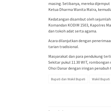
masing. Setibanya, mereka dijemput 
Ketua Dharma Wanita Malra, kemudian
Kedatangan disambut oleh sejumlah 
Komandan KODIM 1503, Kapolres Malr
dan tokoh adat serta agama.
Acara dilanjutkan dengan penerimaan
tarian tradisional.
Masyarakat dan para pendukung terli
Sekitar pukul 11.30 WIT, rombongan
Ohoi Danar dengan iringan penabuh t
Bupati dan Wakil Bupati
Wakil Bupati