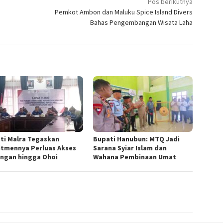
Pos berikutnya
Pemkot Ambon dan Maluku Spice Island Divers
Bahas Pengembangan Wisata Laha
ti Malra Tegaskan
Bupati Hanubun: MTQ Jadi
tmennya Perluas Akses
Sarana Syiar Islam dan
ngan hingga Ohoi
Wahana Pembinaan Umat