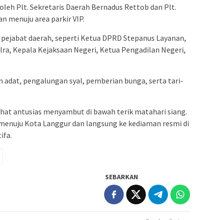
oleh Plt. Sekretaris Daerah Bernadus Rettob dan Plt.
 menuju area parkir VIP.
pejabat daerah, seperti Ketua DPRD Stepanus Layanan,
a, Kepala Kejaksaan Negeri, Ketua Pengadilan Negeri,
 adat, pengalungan syal, pemberian bunga, serta tari-
hat antusias menyambut di bawah terik matahari siang.
 menuju Kota Langgur dan langsung ke kediaman resmi di
ifa.
SEBARKAN