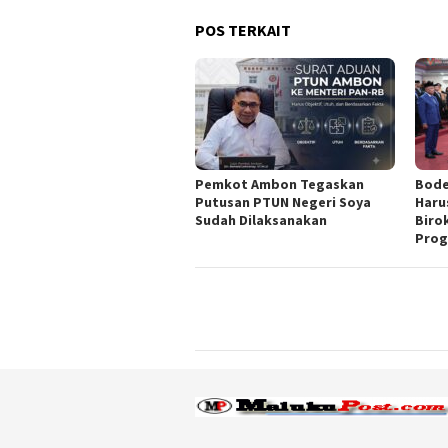
POS TERKAIT
Pemkot Ambon Tegaskan
Bode
Putusan PTUN Negeri Soya
Haru
Sudah Dilaksanakan
Biro
Prog