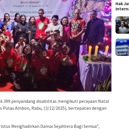
Hak Ja
Inter
k 399 penyandang disabilitas mengikuti perayaan Natal
is Pulau Ambon, Rabu, (3/12/2025), bertepatan dengan
istus Menghadirkan Damai Sejahtera Bagi Semua”
,