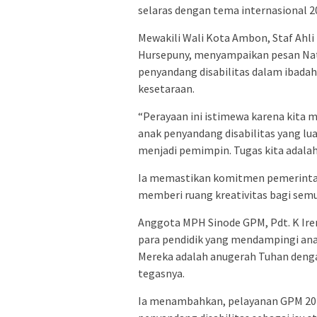
selaras dengan tema internasional 
Mewakili Wali Kota Ambon, Staf Ahli
Hursepuny, menyampaikan pesan Nat
penyandang disabilitas dalam ibadah
kesetaraan.
“Perayaan ini istimewa karena kita 
anak penyandang disabilitas yang lu
menjadi pemimpin. Tugas kita adala
Ia memastikan komitmen pemerintah
memberi ruang kreativitas bagi semu
Anggota MPH Sinode GPM, Pdt. K Ire
para pendidik yang mendampingi ana
Mereka adalah anugerah Tuhan dengan
tegasnya.
Ia menambahkan, pelayanan GPM 20