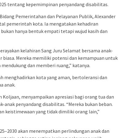
2025 tentang kepemimpinan penyandang disabilitas.
 Bidang Pemerintahan dan Pelayanan Publik, Alexander
al pemerintah kota. Ia mengatakan kehadiran
 bukan hanya bentuk empati tetapi wujud kasih dan
merayakan kelahiran Sang Juru Selamat bersama anak-
ar biasa. Mereka memiliki potensi dan kemampuan untuk
h mendukung dan memberi ruang,” katanya.
 menghadirkan kota yang aman, bertoleransi dan
a anak.
n Koljaan, menyampaikan apresiasi bagi orang tua dan
k-anak penyandang disabilitas. “Mereka bukan beban.
 keistimewaan yang tidak dimiliki orang lain,”
25–2030 akan menempatkan perlindungan anak dan