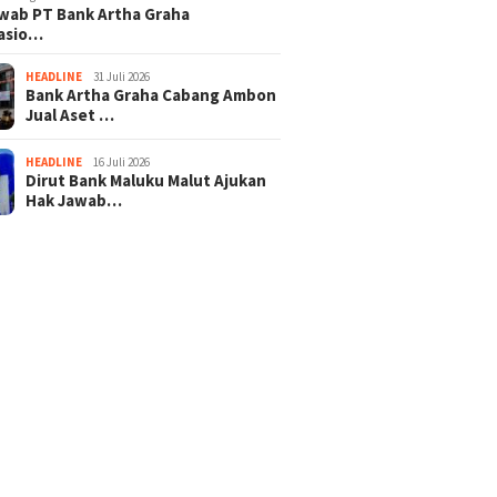
wab PT Bank Artha Graha
nasio…
HEADLINE
31 Juli 2026
Bank Artha Graha Cabang Ambon
Jual Aset …
HEADLINE
16 Juli 2026
Dirut Bank Maluku Malut Ajukan
Hak Jawab…