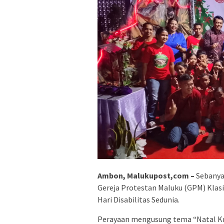
Ambon, Malukupost,com –
Sebanya
Gereja Protestan Maluku (GPM) Klas
Hari Disabilitas Sedunia.
Perayaan mengusung tema “Natal Kr