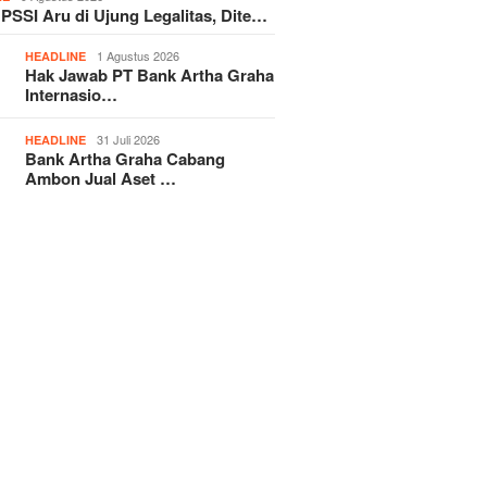
 PSSI Aru di Ujung Legalitas, Dite…
1 Agustus 2026
HEADLINE
Hak Jawab PT Bank Artha Graha
Internasio…
31 Juli 2026
HEADLINE
Bank Artha Graha Cabang
Ambon Jual Aset …