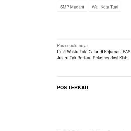
SMP Madani
Wali Kota Tual
Navigasi
Pos sebelumnya
Limit Waktu Tak Diatur di Kejurnas, PA
pos
Justru Tak Berikan Rekomendasi Klub
POS TERKAIT