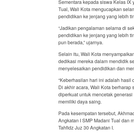
Sementara kepada siswa Kelas IX 
Tual, Wali Kota mengucapkan selam
pendidikan ke jenjang yang lebih ti
“Jadikan pengalaman selama di sek
pendidikan ke jenjang yang lebih tin
pun berada,” ujarnya.
Selain itu, Wali Kota menyampaika
dedikasi mereka dalam mendidik se
menyelesaikan pendidikan dan men
“Keberhasilan hari ini adalah hasil 
Di akhir acara, Wali Kota berharap 
diperkuat untuk mencetak generasi 
memiliki daya saing.
Pada kesempatan tersebut, Akhmad
Angkatan I SMP Madani Tual dan 
Tahfidz Juz 30 Angkatan I.