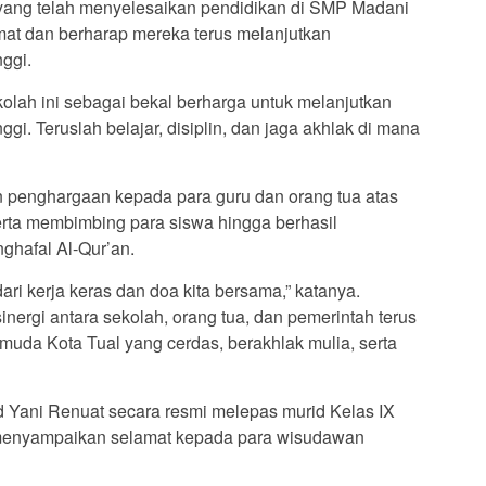
yang telah menyelesaikan pendidikan di SMP Madani
at dan berharap mereka terus melanjutkan
nggi.
olah ini sebagai bekal berharga untuk melanjutkan
ggi. Teruslah belajar, disiplin, dan jaga akhlak di mana
n penghargaan kepada para guru dan orang tua atas
rta membimbing para siswa hingga berhasil
ghafal Al-Qur’an.
dari kerja keras dan doa kita bersama,” katanya.
sinergi antara sekolah, orang tua, dan pemerintah terus
muda Kota Tual yang cerdas, berakhlak mulia, serta
 Yani Renuat secara resmi melepas murid Kelas IX
menyampaikan selamat kepada para wisudawan