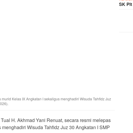
SK Plt
 murid Kelas IX Angkatan I sekaligus menghadiri Wisuda Tahfidz Juz
026).
 Tual H. Akhmad Yani Renuat, secara resmi melepas
us menghadiri Wisuda Tahfidz Juz 30 Angkatan I SMP