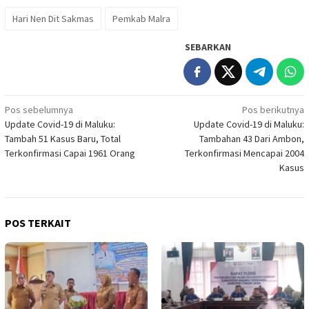
Hari Nen Dit Sakmas
Pemkab Malra
SEBARKAN
Navigasi
Pos sebelumnya
Pos berikutnya
Update Covid-19 di Maluku:
Update Covid-19 di Maluku:
pos
Tambah 51 Kasus Baru, Total
Tambahan 43 Dari Ambon,
Terkonfirmasi Capai 1961 Orang
Terkonfirmasi Mencapai 2004
Kasus
POS TERKAIT