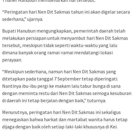
Thaher Hanubun membenarkan hal tersebut.
“Peringatan hari Nen Dit Sakmas tahun ini akan digelar secara
sederhana,” ujarnya.
Bupati Hanubun mengungkapkan, pemerintah daerah telah
melakukan persiapan untuk menyambut hari Nen Dit Sakmas
tersebut, meskipun tidak seperti waktu-waktu yang lalu
dimana banyak orang ramai-ramai mendatangi lokasi
perayaan.
“Meskipun sederhana, namun hari Nen Dit Sakmas yang
ditetapkan pada tanggal 7 September tetap diperingati.
Nantinya ibu-ibu pergi ke makam lalu tabur bunga di sana
dengan meminta restu dari Nen Dit Sakmas semoga kesuburan
di daerah ini tetap berjalan dengan baik,” tuturnya.
Menurutnya, peringatan hari Nen Dit Sakmas ini sekaligus
menegaskan bahwa harkat dan martabat wanita harus tetap
dijaga dengan baik oleh setiap laki-laki khususnya di Kei.