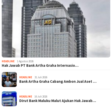
HEADLINE
1 Agustus 2026
Hak Jawab PT Bank Artha Graha Internasio…
HEADLINE
31 Juli 2026
Bank Artha Graha Cabang Ambon Jual Aset …
HEADLINE
16 Juli 2026
Dirut Bank Maluku Malut Ajukan Hak Jawab…