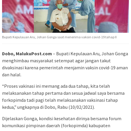
Bupati Kepulauan Aru, Johan Gonga saat menerima vaksin covid-19 tahap II
Dobo, MalukuPost.com
– Bupati Kepulauan Aru, Johan Gonga
menghimbau masyarakat setempat agar jangan takut
divaksinasi karena pemerintah menjamin vaksin covid-19 aman
dan halal.
“Proses vakinasi ini memang ada dua tahap, kita telah
melaksanakan tahap pertama dan sesua jadwal saya bersama
forkopimda tadi pagi telah melaksanakan vaksinasi tahap
kedua,” ungkapnya di Dobo, Rabu (10/02/2021).
Dijelaskan Gonga, kondisi kesehatan dirinya bersama forum
komunikasi pimpinan daerah (forkopimda) kabupaten