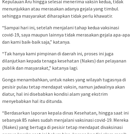
Kepulauan Aru hingga selesai menerima vaksin kedua, tidak
menunjukkan atau merasakan adanya gejala yang timbul.
sehingga masyarakat diharapkan tidak perlu khawatir.
“Sampai hari ini, setelah menjalani tahap kedua vaksinasi
covid-19, saya maupun lainnya tidak merasakan gejala apa-apa
dan kami baik-baik saja,” katanya.
“Tak hanya kami pimpinan di daerah ini, proses ini juga
dilanjutkan kepada tenaga kesehatan (Nakes) dan pelayanan
publik dan masyarakat,” katanya lagi.
Gonga menambahkan, untuk nakes yang wilayah tugasnya di
pesisir pulau tetap mendapat vaksin, namun jadwalnya akan
diatur, hal ini disebabkan kondisi alam yang ekstrim
menyebabkan hal itu ditunda.
“Berdasarkan laporan kepala dinas Kesehatan, hingga saat ini
sebanyak 85 nakes sudah menjalani vaksinasi covid-19. Mereka
(Nakes) yang bertuga di pesisir tetap mendapat divaksinasi