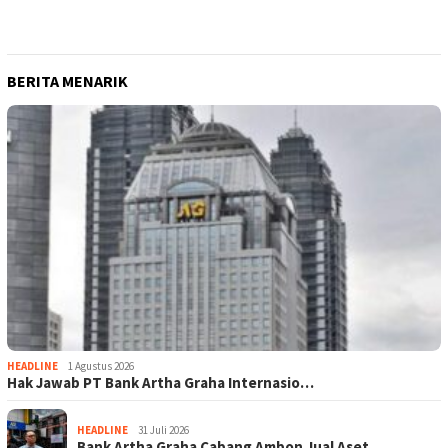
BERITA MENARIK
HEADLINE
1 Agustus 2026
Hak Jawab PT Bank Artha Graha Internasio…
HEADLINE
31 Juli 2026
Bank Artha Graha Cabang Ambon Jual Aset …