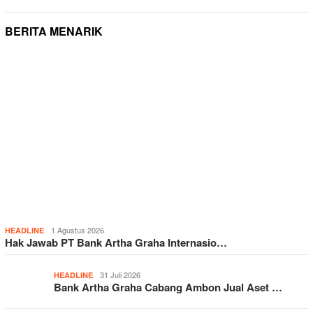
BERITA MENARIK
1 Agustus 2026
HEADLINE
Hak Jawab PT Bank Artha Graha Internasio…
31 Juli 2026
HEADLINE
Bank Artha Graha Cabang Ambon Jual Aset …