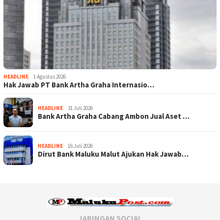
HEADLINE
1 Agustus 2026
Hak Jawab PT Bank Artha Graha Internasio…
HEADLINE
31 Juli 2026
Bank Artha Graha Cabang Ambon Jual Aset …
HEADLINE
16 Juli 2026
Dirut Bank Maluku Malut Ajukan Hak Jawab…
JARINGAN SOCIAL