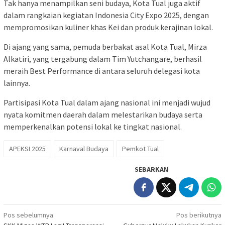
Tak hanya menampilkan seni budaya, Kota Tual juga aktif
dalam rangkaian kegiatan Indonesia City Expo 2025, dengan
mempromosikan kuliner khas Kei dan produk kerajinan lokal.
Di ajang yang sama, pemuda berbakat asal Kota Tual, Mirza
Alkatiri, yang tergabung dalam Tim Yutchangare, berhasil
meraih Best Performance di antara seluruh delegasi kota
lainnya.
Partisipasi Kota Tual dalam ajang nasional ini menjadi wujud
nyata komitmen daerah dalam melestarikan budaya serta
memperkenalkan potensi lokal ke tingkat nasional.
APEKSI 2025
Karnaval Budaya
Pemkot Tual
SEBARKAN
Navigasi
Pos sebelumnya
Pos berikutnya