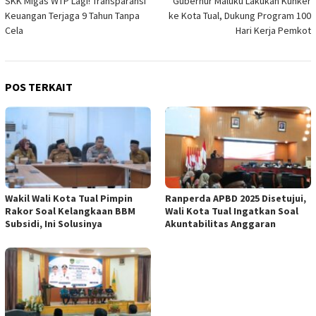
SKK Migas WTP Lagi! Transparansi
Gubernur Maluku Lakukan Kunker
pos
Keuangan Terjaga 9 Tahun Tanpa
ke Kota Tual, Dukung Program 100
Cela
Hari Kerja Pemkot
POS TERKAIT
Wakil Wali Kota Tual Pimpin
Ranperda APBD 2025 Disetujui,
Rakor Soal Kelangkaan BBM
Wali Kota Tual Ingatkan Soal
Subsidi, Ini Solusinya
Akuntabilitas Anggaran