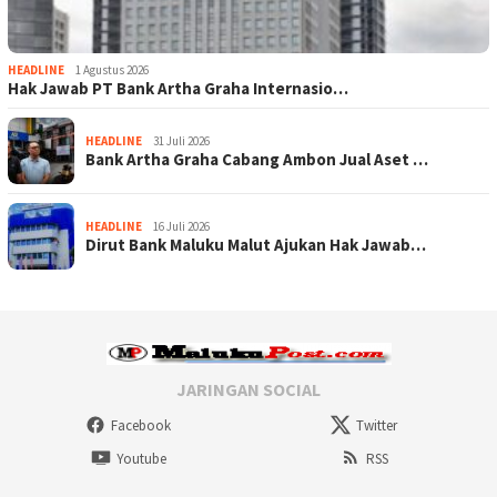
HEADLINE
1 Agustus 2026
Hak Jawab PT Bank Artha Graha Internasio…
HEADLINE
31 Juli 2026
Bank Artha Graha Cabang Ambon Jual Aset …
HEADLINE
16 Juli 2026
Dirut Bank Maluku Malut Ajukan Hak Jawab…
JARINGAN SOCIAL
Facebook
Twitter
Youtube
RSS