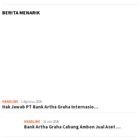
BERITA MENARIK
HEADLINE
1 Agustus 2026
Hak Jawab PT Bank Artha Graha Internasio…
HEADLINE
31 Juli 2026
Bank Artha Graha Cabang Ambon Jual Aset …