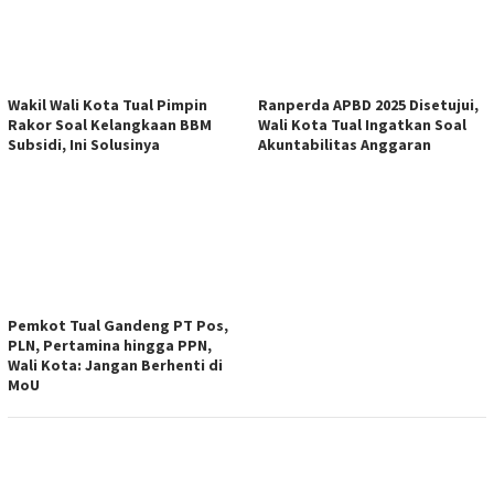
Wakil Wali Kota Tual Pimpin
Ranperda APBD 2025 Disetujui,
Rakor Soal Kelangkaan BBM
Wali Kota Tual Ingatkan Soal
Subsidi, Ini Solusinya
Akuntabilitas Anggaran
Pemkot Tual Gandeng PT Pos,
PLN, Pertamina hingga PPN,
Wali Kota: Jangan Berhenti di
MoU