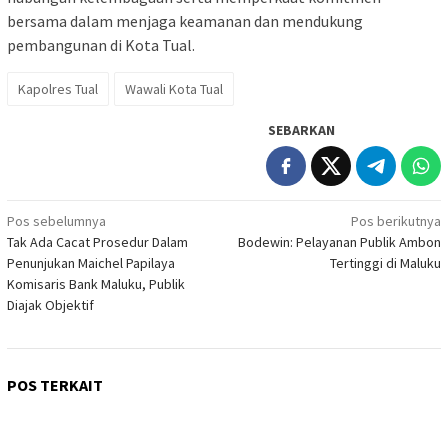
bersama dalam menjaga keamanan dan mendukung
pembangunan di Kota Tual.
Kapolres Tual
Wawali Kota Tual
SEBARKAN
Navigasi
Pos sebelumnya
Pos berikutnya
Tak Ada Cacat Prosedur Dalam
Bodewin: Pelayanan Publik Ambon
pos
Penunjukan Maichel Papilaya
Tertinggi di Maluku
Komisaris Bank Maluku, Publik
Diajak Objektif
POS TERKAIT