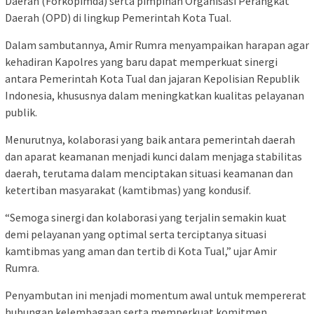
Daerah (Forkopimda) serta pimpinan Organisasi Perangkat
Daerah (OPD) di lingkup Pemerintah Kota Tual.
Dalam sambutannya, Amir Rumra menyampaikan harapan agar
kehadiran Kapolres yang baru dapat memperkuat sinergi
antara Pemerintah Kota Tual dan jajaran Kepolisian Republik
Indonesia, khususnya dalam meningkatkan kualitas pelayanan
publik.
Menurutnya, kolaborasi yang baik antara pemerintah daerah
dan aparat keamanan menjadi kunci dalam menjaga stabilitas
daerah, terutama dalam menciptakan situasi keamanan dan
ketertiban masyarakat (kamtibmas) yang kondusif.
“Semoga sinergi dan kolaborasi yang terjalin semakin kuat
demi pelayanan yang optimal serta terciptanya situasi
kamtibmas yang aman dan tertib di Kota Tual,” ujar Amir
Rumra.
Penyambutan ini menjadi momentum awal untuk mempererat
hubungan kelembagaan serta memperkuat komitmen