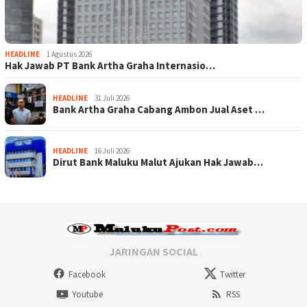
HEADLINE
1 Agustus 2026
Hak Jawab PT Bank Artha Graha Internasio…
HEADLINE
31 Juli 2026
Bank Artha Graha Cabang Ambon Jual Aset …
HEADLINE
16 Juli 2026
Dirut Bank Maluku Malut Ajukan Hak Jawab…
JARINGAN SOCIAL
Facebook
Twitter
Youtube
RSS