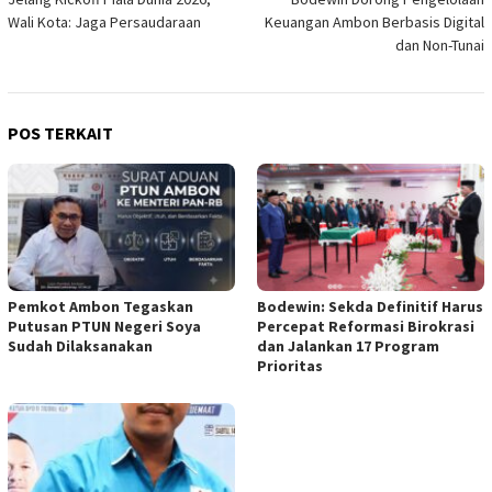
pos
Wali Kota: Jaga Persaudaraan
Keuangan Ambon Berbasis Digital
dan Non-Tunai
POS TERKAIT
Pemkot Ambon Tegaskan
Bodewin: Sekda Definitif Harus
Putusan PTUN Negeri Soya
Percepat Reformasi Birokrasi
Sudah Dilaksanakan
dan Jalankan 17 Program
Prioritas