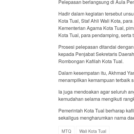
Pelepasan berlangsung di Aula Pend
Hadir dalam kegiatan tersebut uns
Kota Tual, Staf Ahli Wali Kota, par
Kementerian Agama Kota Tual, pim
Kota Tual, para pendamping, serta
Prosesi pelepasan ditandai dengan
kepada Penjabat Sekretaris Daerah
Rombongan Kafilah Kota Tual.
Dalam kesempatan itu, Akhmad Yan
menampilkan kemampuan terbaik se
Ia juga mendoakan agar seluruh ang
kemudahan selama mengikuti rangk
Pemerintah Kota Tual berharap kaf
sekaligus mengharumkan nama daer
MTQ
Wali Kota Tual