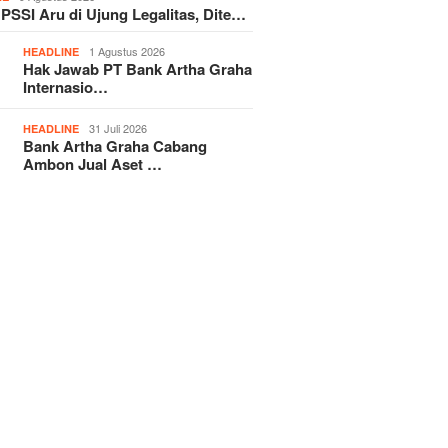
 PSSI Aru di Ujung Legalitas, Dite…
1 Agustus 2026
HEADLINE
Hak Jawab PT Bank Artha Graha
Internasio…
31 Juli 2026
HEADLINE
Bank Artha Graha Cabang
Ambon Jual Aset …