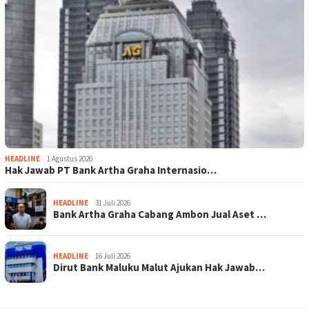
HEADLINE
1 Agustus 2026
Hak Jawab PT Bank Artha Graha Internasio…
HEADLINE
31 Juli 2026
Bank Artha Graha Cabang Ambon Jual Aset …
HEADLINE
16 Juli 2026
Dirut Bank Maluku Malut Ajukan Hak Jawab…