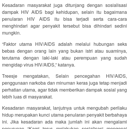
Kesadaran masyarakat juga ditunjang dengan sosialisasi
dampak HIV AIDS bagi kehidupan, selain itu bagaimana
penularan HIV AIDS itu bisa terjadi serta cara-cara
menghindari agar penyakit tersebut bisa dihindari sedini
mungkin.
“Faktor utama HIV/AIDS adalah melalui hubungan seks
bebas dengan orang lain yang bukan istri atau suaminya,
terutama dengan laki-laki atau perempuan yang sudah
mengidap virus HIV/AIDS,” katanya.
Treesje mengatakan, Selain pencegahan HIV/AIDS,
penggunaan narkoba dan minuman keras juga tetap menjadi
perhatian utama, agar tidak memberikan dampak sosial yang
lebih luas di masyarakat.
Kesadaran masyarakat, lanjutnya untuk mengubah perilaku
hidup merupakan kunci utama penularan penyakit berbahaya
ini. Jika kesadaran ada maka jumlah ini akan mengalami
penurunan “Kami terus melakukan sosialisasi mengenai