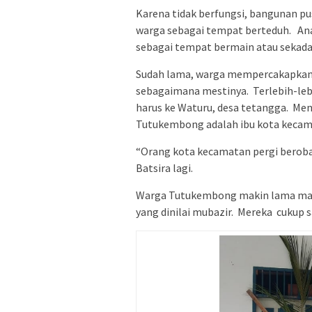
Karena tidak berfungsi, bangunan p
warga sebagai tempat berteduh. An
sebagai tempat bermain atau sekad
Sudah lama, warga mempercakapkan s
sebagaimana mestinya. Terlebih-leb
harus ke Waturu, desa tetangga. Menu
Tutukembong adalah ibu kota keca
“Orang kota kecamatan pergi berobat
Batsira lagi.
Warga Tutukembong makin lama mak
yang dinilai mubazir. Mereka cukup 