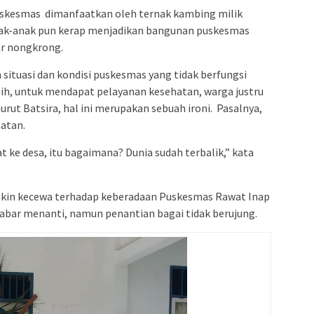
uskesmas dimanfaatkan oleh ternak kambing milik
ak-anak pun kerap menjadikan bangunan puskesmas
ar nongkrong.
ituasi dan kondisi puskesmas yang tidak berfungsi
ih, untuk mendapat pelayanan kesehatan, warga justru
rut Batsira, hal ini merupakan sebuah ironi. Pasalnya,
matan.
 ke desa, itu bagaimana? Dunia sudah terbalik,” kata
in kecewa terhadap keberadaan Puskesmas Rawat Inap
sabar menanti, namun penantian bagai tidak berujung.