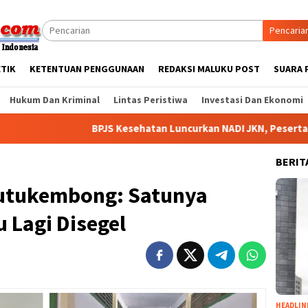
Pencaria
ETIK
KETENTUAN PENGGUNAAN
REDAKSI MALUKU POST
SUARA 
Hukum Dan Kriminal
Lintas Peristiwa
Investasi Dan Ekonomi
BPJS Kesehatan Luncurkan NADI JKN, Peserta Kini Bisa Menab
BERIT
utukembong: Satunya
u Lagi Disegel
HEADLIN