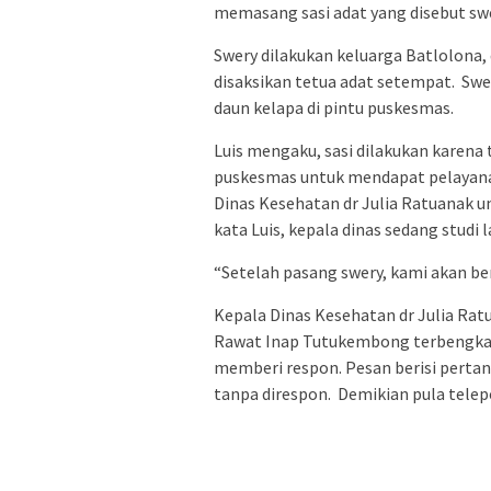
memasang sasi adat yang disebut swe
Swery dilakukan keluarga Batlolona,
disaksikan tetua adat setempat. Sw
daun kelapa di pintu puskesmas.
Luis mengaku, sasi dilakukan karena
puskesmas untuk mendapat pelayana
Dinas Kesehatan dr Julia Ratuanak 
kata Luis, kepala dinas sedang studi l
“Setelah pasang swery, kami akan be
Kepala Dinas Kesehatan dr Julia Ra
Rawat Inap Tutukembong terbengkal
memberi respon. Pesan berisi perta
tanpa direspon. Demikian pula telepo