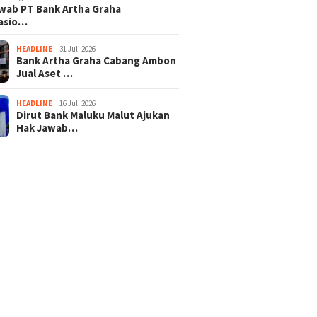
wab PT Bank Artha Graha
nasio…
HEADLINE
31 Juli 2026
Bank Artha Graha Cabang Ambon
Jual Aset …
HEADLINE
16 Juli 2026
Dirut Bank Maluku Malut Ajukan
Hak Jawab…