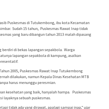
nasib Puskesmas di Tutukembong, ibu kota Kecamatan
imbar. Sudah 15 tahun, Puskesmas Rawat Inap tidak
skesmas yang baru dibangun tahun 2013 malah dipasang
berdiri di bekas lapangan sepakbola. Warga
atunya lapangan sepakbola di kampung, asalkan
resentatif.
. Tahun 2005, Puskesmas Rawat Inap Tutukembong
 pernah dilakukan, namun Kepala Dinas Kesehatan MTB
tanpa harus menunggu peresmian.
nan kesehatan yang baik, hanyalah hampa. Puskesmas
si layaknya sebuah puskesmas.
pi tidak ada yang dirawat, apalagi sampai inap,” ujar