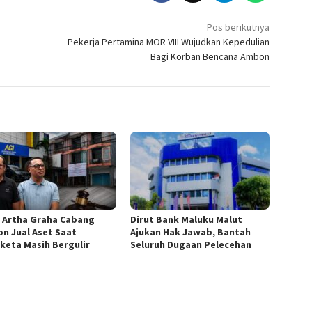
Pos berikutnya
Pekerja Pertamina MOR VIII Wujudkan Kepedulian
Bagi Korban Bencana Ambon
 Artha Graha Cabang
Dirut Bank Maluku Malut
n Jual Aset Saat
Ajukan Hak Jawab, Bantah
keta Masih Bergulir
Seluruh Dugaan Pelecehan