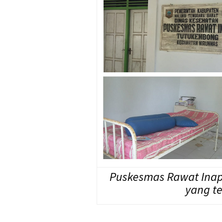
Puskesmas Rawat Inap
yang t