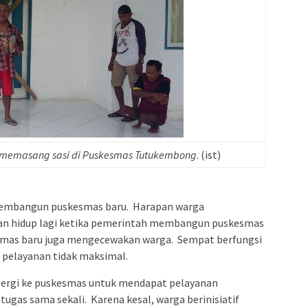
i memasang sasi di Puskesmas Tutukembong
. (ist)
embangun puskesmas baru. Harapan warga
an hidup lagi ketika pemerintah membangun puskesmas
esmas baru juga mengecewakan warga. Sempat berfungsi
 pelayanan tidak maksimal.
pergi ke puskesmas untuk mendapat pelayanan
etugas sama sekali. Karena kesal, warga berinisiatif