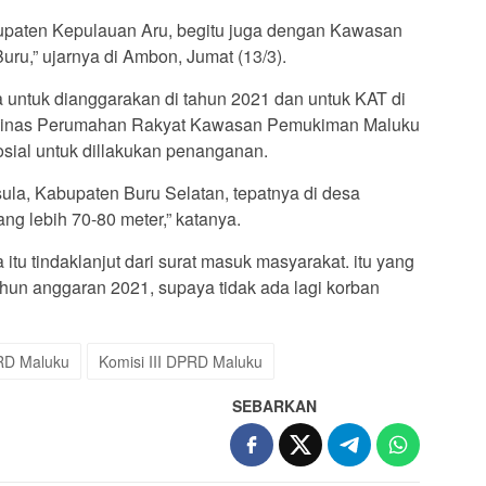
paten Kepulauan Aru, begitu juga dengan Kawasan
uru,” ujarnya di Ambon, Jumat (13/3).
 untuk dianggarakan di tahun 2021 dan untuk KAT di
a Dinas Perumahan Rakyat Kawasan Pemukiman Maluku
sial untuk dillakukan penanganan.
ula, Kabupaten Buru Selatan, tepatnya di desa
ng lebih 70-80 meter,” katanya.
tu tindaklanjut dari surat masuk masyarakat. itu yang
ahun anggaran 2021, supaya tidak ada lagi korban
PRD Maluku
Komisi III DPRD Maluku
SEBARKAN