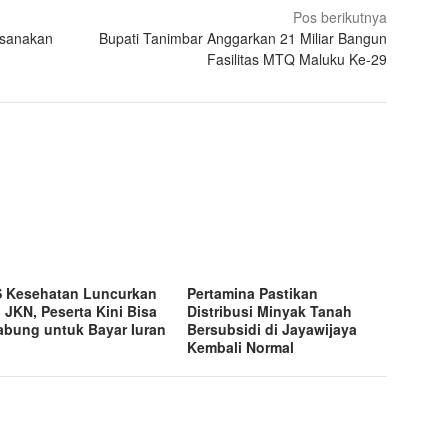
Pos berikutnya
ksanakan
Bupati Tanimbar Anggarkan 21 Miliar Bangun
Fasilitas MTQ Maluku Ke-29
 Kesehatan Luncurkan
Pertamina Pastikan
 JKN, Peserta Kini Bisa
Distribusi Minyak Tanah
bung untuk Bayar Iuran
Bersubsidi di Jayawijaya
Kembali Normal