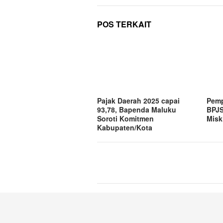
POS TERKAIT
Pajak Daerah 2025 capai
Pemp
93,78, Bapenda Maluku
BPJS
Soroti Komitmen
Misk
Kabupaten/Kota