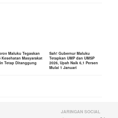
rov Maluku Tegaskan
Sah! Gubernur Maluku
 Kesehatan Masyarakat
Tetapkan UMP dan UMSP
in Tetap Ditanggung
2026, Upah Naik 6,1 Persen
Mulai 1 Januari
JARINGAN SOCIAL