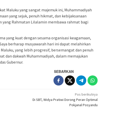
kat Maluku yang sangat majemuk ini, Muhammadiyah
maan yang sejuk, penuh hikmat, dan kebijaksanaan
lam yang Rahmatan Lilalamin membawa rahmat bagi
sama yang kuat dengan sesama organisasi keagamaan,
aya berharap musyawarah hari ini dapat melahirkan
luku, yang lebih progresif, bersemangat dan penuh
dmat dan dakwah Muhammadiyah, dalam memajukan
das Gubernur.
SEBARKAN
Pos berikutnya
Di SBT, Widya Pratiwi Dorong Peran Optimal
Pokjanal Posyandu