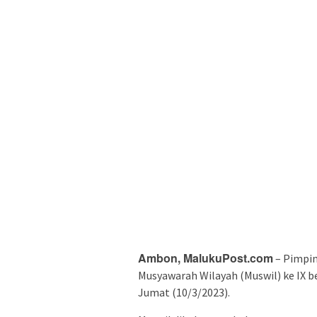
Ambon, MalukuPost.com
– Pimpi
Musyawarah Wilayah (Muswil) ke IX b
Jumat (10/3/2023).