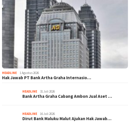
HEADLINE
1 Agustus 2026
Hak Jawab PT Bank Artha Graha Internasio…
HEADLINE
31 Juli 2026
Bank Artha Graha Cabang Ambon Jual Aset …
HEADLINE
16 Juli 2026
Dirut Bank Maluku Malut Ajukan Hak Jawab…