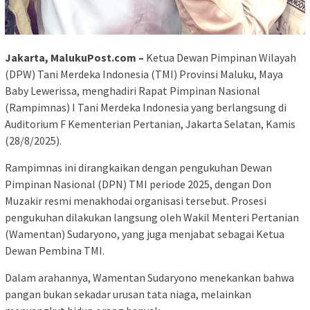
Jakarta, MalukuPost.com –
Ketua Dewan Pimpinan Wilayah
(DPW) Tani Merdeka Indonesia (TMI) Provinsi Maluku, Maya
Baby Lewerissa, menghadiri Rapat Pimpinan Nasional
(Rampimnas) I Tani Merdeka Indonesia yang berlangsung di
Auditorium F Kementerian Pertanian, Jakarta Selatan, Kamis
(28/8/2025).
Rampimnas ini dirangkaikan dengan pengukuhan Dewan
Pimpinan Nasional (DPN) TMI periode 2025, dengan Don
Muzakir resmi menakhodai organisasi tersebut. Prosesi
pengukuhan dilakukan langsung oleh Wakil Menteri Pertanian
(Wamentan) Sudaryono, yang juga menjabat sebagai Ketua
Dewan Pembina TMI.
Dalam arahannya, Wamentan Sudaryono menekankan bahwa
pangan bukan sekadar urusan tata niaga, melainkan