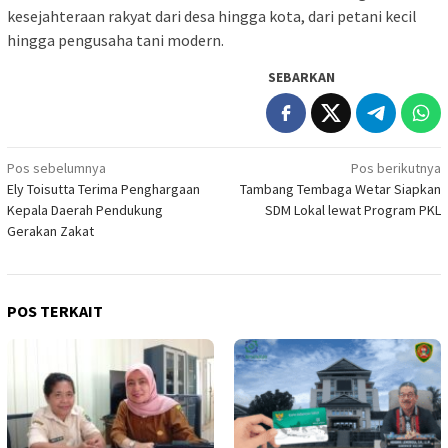
kesejahteraan rakyat dari desa hingga kota, dari petani kecil
hingga pengusaha tani modern.
SEBARKAN
Navigasi
Pos sebelumnya
Pos berikutnya
Ely Toisutta Terima Penghargaan
Tambang Tembaga Wetar Siapkan
pos
Kepala Daerah Pendukung
SDM Lokal lewat Program PKL
Gerakan Zakat
POS TERKAIT