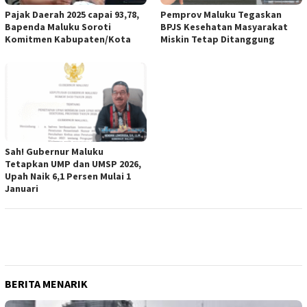
Pajak Daerah 2025 capai 93,78,
Pemprov Maluku Tegaskan
Bapenda Maluku Soroti
BPJS Kesehatan Masyarakat
Komitmen Kabupaten/Kota
Miskin Tetap Ditanggung
Sah! Gubernur Maluku
Tetapkan UMP dan UMSP 2026,
Upah Naik 6,1 Persen Mulai 1
Januari
BERITA MENARIK