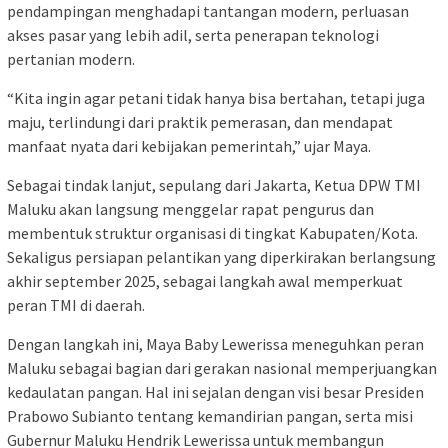
pendampingan menghadapi tantangan modern, perluasan
akses pasar yang lebih adil, serta penerapan teknologi
pertanian modern.
“Kita ingin agar petani tidak hanya bisa bertahan, tetapi juga
maju, terlindungi dari praktik pemerasan, dan mendapat
manfaat nyata dari kebijakan pemerintah,” ujar Maya.
Sebagai tindak lanjut, sepulang dari Jakarta, Ketua DPW TMI
Maluku akan langsung menggelar rapat pengurus dan
membentuk struktur organisasi di tingkat Kabupaten/Kota.
Sekaligus persiapan pelantikan yang diperkirakan berlangsung
akhir september 2025, sebagai langkah awal memperkuat
peran TMI di daerah.
Dengan langkah ini, Maya Baby Lewerissa meneguhkan peran
Maluku sebagai bagian dari gerakan nasional memperjuangkan
kedaulatan pangan. Hal ini sejalan dengan visi besar Presiden
Prabowo Subianto tentang kemandirian pangan, serta misi
Gubernur Maluku Hendrik Lewerissa untuk membangun