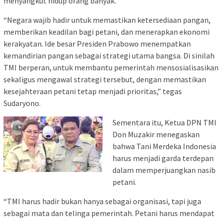
menyangkut hidup orang banyak.
“Negara wajib hadir untuk memastikan ketersediaan pangan,
memberikan keadilan bagi petani, dan menerapkan ekonomi
kerakyatan. Ide besar Presiden Prabowo menempatkan
kemandirian pangan sebagai strategi utama bangsa. Di sinilah
TMI berperan, untuk membantu pemerintah mensosialisasikan
sekaligus mengawal strategi tersebut, dengan memastikan
kesejahteraan petani tetap menjadi prioritas,” tegas
Sudaryono.
Sementara itu, Ketua DPN TMI
Don Muzakir menegaskan
bahwa Tani Merdeka Indonesia
harus menjadi garda terdepan
dalam memperjuangkan nasib
petani.
“TMI harus hadir bukan hanya sebagai organisasi, tapi juga
sebagai mata dan telinga pemerintah. Petani harus mendapat