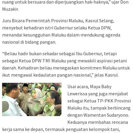
ruang untuk bersuara dan diperjuangkan hak-haknya,” ujar Don
Muzakir.
Juru Bicara Pemerintah Provinsi Maluku, Kasrul Selang,
menyebut kehadiran istri Gubernur selaku Ketua DPW,
menandai kesungguhan Maluku dalam mendukung agenda
nasional di bidang pangan.
“Beliau hadir bukan sekadar sebagai Ibu Gubernur, tetapi
sebagai Ketua DPW TMI Maluku yang mewakili aspirasi petani
daerah. Kehadiran beliau menegaskan komitmen Maluku untuk
ikut mengawal kedaulatan pangan nasional,” jelas Kasrul.
Usai acara, Maya Baby
Lewerissa yang juga menjabat
sebagai Ketua TP-PKK Provinsi
Maluku itu, tampak berbincang
dengan Wamentan Sudaryono.
Keduanya membahas rencana
kerja sama ke depan, termasuk penguatan kelompok tani,