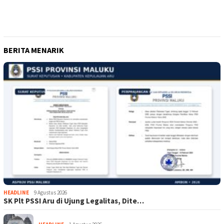
BERITA MENARIK
HEADLINE
9 Agustus 2026
SK Plt PSSI Aru di Ujung Legalitas, Dite…