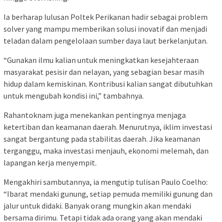
Ia berharap lulusan Poltek Perikanan hadir sebagai problem
solver yang mampu memberikan solusi inovatif dan menjadi
teladan dalam pengelolaan sumber daya laut berkelanjutan.
“Gunakan ilmu kalian untuk meningkatkan kesejahteraan
masyarakat pesisir dan nelayan, yang sebagian besar masih
hidup dalam kemiskinan. Kontribusi kalian sangat dibutuhkan
untuk mengubah kondisi ini,” tambahnya.
Rahantoknam juga menekankan pentingnya menjaga
ketertiban dan keamanan daerah. Menurutnya, iklim investasi
sangat bergantung pada stabilitas daerah. Jika keamanan
terganggu, maka investasi menjauh, ekonomi melemah, dan
lapangan kerja menyempit.
Mengakhiri sambutannya, ia mengutip tulisan Paulo Coelho:
“Ibarat mendaki gunung, setiap pemuda memiliki gunung dan
jalur untuk didaki. Banyak orang mungkin akan mendaki
bersama dirimu. Tetapi tidak ada orang yang akan mendaki