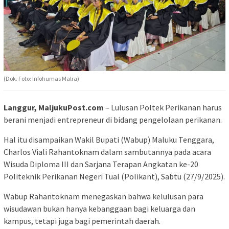
(Dok. Foto: Infohumas Malra)
Langgur, MaljukuPost.com
– Lulusan Poltek Perikanan harus
berani menjadi entrepreneur di bidang pengelolaan perikanan.
Hal itu disampaikan Wakil Bupati (Wabup) Maluku Tenggara,
Charlos Viali Rahantoknam dalam sambutannya pada acara
Wisuda Diploma III dan Sarjana Terapan Angkatan ke-20
Politeknik Perikanan Negeri Tual (Polikant), Sabtu (27/9/2025).
Wabup Rahantoknam menegaskan bahwa kelulusan para
wisudawan bukan hanya kebanggaan bagi keluarga dan
kampus, tetapi juga bagi pemerintah daerah.