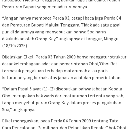
Peraturan Bupati yang menjadi turunannya.
“Jangan hanya membaca Perda 03, tetapi baca juga Perda 04
dan Peraturan Bupati Maluku Tenggara. Tidak ada satu pasal
pun di dalamnya yang menyebutkan bahwa Soa harus
dikukuhkan oleh Orang Kay,” ungkapnya di Langgur, Minggu
(18/10/2025).
Dijelaskan Elkel, Perda 03 Tahun 2009 hanya mengatur struktur
dasar kelembagaan adat dan pemerintahan Ohoi/Ohoi Rat,
termasuk pengakuan terhadap matarumah atau garis
keturunan yang berhak atas jabatan adat dan pemerintahan.
“Dalam Pasal 5 ayat (1)-(2) disebutkan bahwa jabatan Kepala
Ohoi merupakan hak waris dari matarumah tertentu yang sah,
tanpa menyebut peran Orang Kay dalam proses pengukuhan
Soa,” ungkapnya.
Elkel menegaskan, pada Perda 04 Tahun 2009 tentang Tata
Cara Pencalonan, Pemilihan, dan Pelantikan Kepala Ohoi/Ohoi