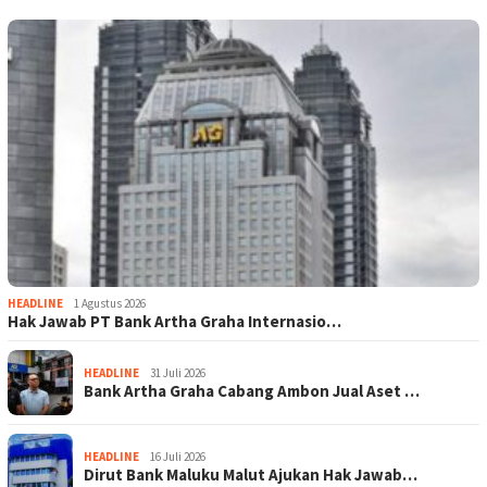
HEADLINE
1 Agustus 2026
Hak Jawab PT Bank Artha Graha Internasio…
HEADLINE
31 Juli 2026
Bank Artha Graha Cabang Ambon Jual Aset …
HEADLINE
16 Juli 2026
Dirut Bank Maluku Malut Ajukan Hak Jawab…