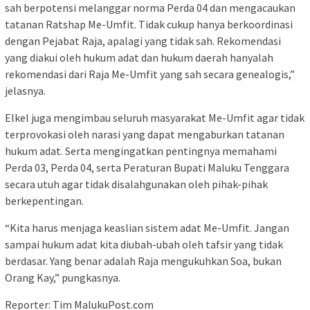
sah berpotensi melanggar norma Perda 04 dan mengacaukan
tatanan Ratshap Me-Umfit. Tidak cukup hanya berkoordinasi
dengan Pejabat Raja, apalagi yang tidak sah. Rekomendasi
yang diakui oleh hukum adat dan hukum daerah hanyalah
rekomendasi dari Raja Me-Umfit yang sah secara genealogis,”
jelasnya.
Elkel juga mengimbau seluruh masyarakat Me-Umfit agar tidak
terprovokasi oleh narasi yang dapat mengaburkan tatanan
hukum adat. Serta mengingatkan pentingnya memahami
Perda 03, Perda 04, serta Peraturan Bupati Maluku Tenggara
secara utuh agar tidak disalahgunakan oleh pihak-pihak
berkepentingan.
“Kita harus menjaga keaslian sistem adat Me-Umfit. Jangan
sampai hukum adat kita diubah-ubah oleh tafsir yang tidak
berdasar. Yang benar adalah Raja mengukuhkan Soa, bukan
Orang Kay,” pungkasnya.
Reporter: Tim MalukuPost.com