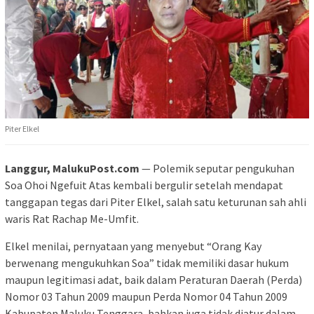
Piter Elkel
Langgur, MalukuPost.com
— Polemik seputar pengukuhan
Soa Ohoi Ngefuit Atas kembali bergulir setelah mendapat
tanggapan tegas dari Piter Elkel, salah satu keturunan sah ahli
waris Rat Rachap Me-Umfit.
Elkel menilai, pernyataan yang menyebut “Orang Kay
berwenang mengukuhkan Soa” tidak memiliki dasar hukum
maupun legitimasi adat, baik dalam Peraturan Daerah (Perda)
Nomor 03 Tahun 2009 maupun Perda Nomor 04 Tahun 2009
Kabupaten Maluku Tenggara, bahkan juga tidak diatur dalam