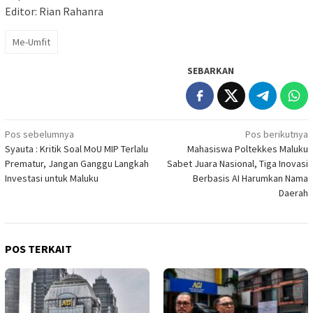
Editor: Rian Rahanra
Me-Umfit
SEBARKAN
Navigasi
Pos sebelumnya
Pos berikutnya
Syauta : Kritik Soal MoU MIP Terlalu
Mahasiswa Poltekkes Maluku
pos
Prematur, Jangan Ganggu Langkah
Sabet Juara Nasional, Tiga Inovasi
Investasi untuk Maluku
Berbasis AI Harumkan Nama
Daerah
POS TERKAIT