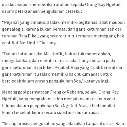
disebut-sebut memberikan arahan kepada Orang Kay Ngefuit
dalam pelaksanaan pengukuhan tersebut.
“Pejabat yang dimaksud tidak memiliki legitimasi adat maupun
genealogis, karena bukan berasal dari garis keturunan sah dari
turunan Raja Elkel, yang secara turun-temurun memegang hak
adat Rat Me-Umfit,” katanya.
“Dalam tatanan adat Me-Umfit, hak untuk menetapkan,
mengukuhkan, dan memberi restu adat hanya berada pada
garis keturunan Raja Elkel. Pejabat Raja yang tidak berasal dari
garis keturunan itu tidak memiliki hak hukum adat untuk
bertindak dalam urusan pengukuhan Soa,” katanya lagi.
Menanggapi pernyataan Frengky Rahanra, selaku Orang Kay
Ngefuit, yang mengklaim telah menjalankan tatanan adat
leluhur dalam pengukuhan Soa Ngefuit Atas, Elkel menilai
klaim tersebut keliru secara substansi hukum adat.
“Setiap proses pengukuhan yang dilakukan tanpa otoritas Raja