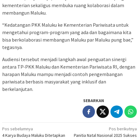
kementerian sekaligus membuka ruang kolaborasi dalam
membangun Maluku.
“Kedatangan PKK Maluku ke Kementerian Pariwisata untuk
mengetahui program-program yang ada dan bagaimana kita
bisa berkolaborasi membangun Maluku par Maluku pung bae,”
tegasnya.
Audiensi tersebut menjadi langkah awal penguatan sinergi
antara TP-PKK Maluku dan Kementerian Pariwisata RI, dengan
harapan Maluku mampu menjadi contoh pengembangan
pariwisata berbasis masyarakat yang inklusif dan
berkelanjutan.
SEBARKAN
Navigasi
Pos sebelumnya
Pos berikutnya
4 Karya Budaya Maluku Ditetapkan
Panitia Natal Nasional 2025 Sukses
pos