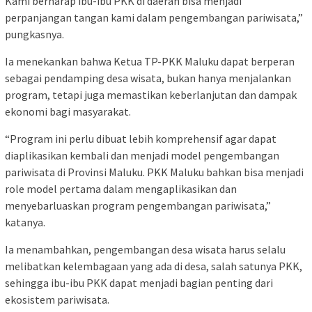
Kami berharap ibu-ibu PKK di daerah bisa menjadi
perpanjangan tangan kami dalam pengembangan pariwisata,”
pungkasnya.
Ia menekankan bahwa Ketua TP-PKK Maluku dapat berperan
sebagai pendamping desa wisata, bukan hanya menjalankan
program, tetapi juga memastikan keberlanjutan dan dampak
ekonomi bagi masyarakat.
“Program ini perlu dibuat lebih komprehensif agar dapat
diaplikasikan kembali dan menjadi model pengembangan
pariwisata di Provinsi Maluku. PKK Maluku bahkan bisa menjadi
role model pertama dalam mengaplikasikan dan
menyebarluaskan program pengembangan pariwisata,”
katanya.
Ia menambahkan, pengembangan desa wisata harus selalu
melibatkan kelembagaan yang ada di desa, salah satunya PKK,
sehingga ibu-ibu PKK dapat menjadi bagian penting dari
ekosistem pariwisata.