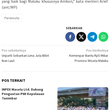
yang baik bagi Maluku khususnya Ambon,” kata menteri Arief.
(ant/MP)
Pariwisata
SEBARKAN
Navigasi
Pos sebelumnya
Pos berikutnya
Unpatti Sebarkan Lima Juta Bibit
Kemenpar Bantu Rp5 Miliar
pos
Ikan Laut
Promosi Wisata Maluku
POS TERKAIT
INPEX Masela Ltd. Dukung
Penguatan PWI Kepulauan
Tanimbar