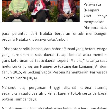
Pariwisata
(Menpar)
Arief Yahya
menyatakan
Diaspora atau
para perantau dari Maluku berperan untuk membangun
provinsi Maluku khususnya Kota Ambon.
“Diaspora sendiri berasal dari bahasa Yunani yang berarti warga
yang bermukim di satu daerah tetapi berasal atau memiliki
garis keturunan dari satu daerah seperti Maluku,” katanya saat
meluncurkan program Mangente (datang dan kunjungi) Ambon
tahun 2015, di Gedung Sapta Pesona Kementerian Pariwisata
Jakarta, Sabtu (18/4).
Menurut dia, perguruan tinggi dikenal karena alumni,
sedangkan suatu daerah dikenal karena tokoh serta berbagai
potensi sumber daya.
Maluku memiliki banyak tokoh yang hebat dan berperan dalam