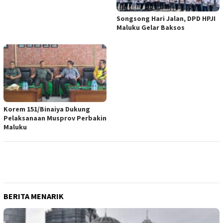
Songsong Hari Jalan, DPD HPJI
Maluku Gelar Baksos
Korem 151/Binaiya Dukung
Pelaksanaan Musprov Perbakin
Maluku
BERITA MENARIK