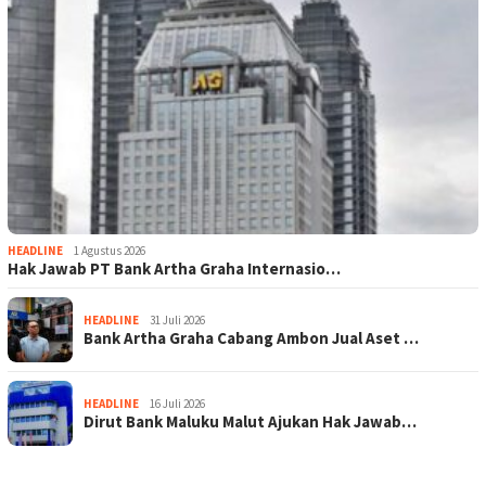
HEADLINE
1 Agustus 2026
Hak Jawab PT Bank Artha Graha Internasio…
HEADLINE
31 Juli 2026
Bank Artha Graha Cabang Ambon Jual Aset …
HEADLINE
16 Juli 2026
Dirut Bank Maluku Malut Ajukan Hak Jawab…