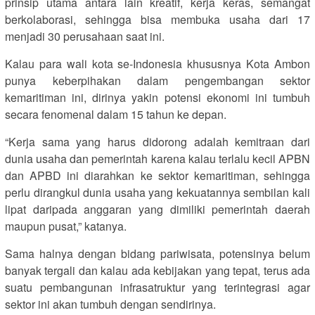
prinsip utama antara lain kreatif, kerja keras, semangat
berkolaborasi, sehingga bisa membuka usaha dari 17
menjadi 30 perusahaan saat ini.
Kalau para wali kota se-Indonesia khususnya Kota Ambon
punya keberpihakan dalam pengembangan sektor
kemaritiman ini, dirinya yakin potensi ekonomi ini tumbuh
secara fenomenal dalam 15 tahun ke depan.
“Kerja sama yang harus didorong adalah kemitraan dari
dunia usaha dan pemerintah karena kalau terlalu kecil APBN
dan APBD ini diarahkan ke sektor kemaritiman, sehingga
perlu dirangkul dunia usaha yang kekuatannya sembilan kali
lipat daripada anggaran yang dimiliki pemerintah daerah
maupun pusat,” katanya.
Sama halnya dengan bidang pariwisata, potensinya belum
banyak tergali dan kalau ada kebijakan yang tepat, terus ada
suatu pembangunan infrasatruktur yang terintegrasi agar
sektor ini akan tumbuh dengan sendirinya.