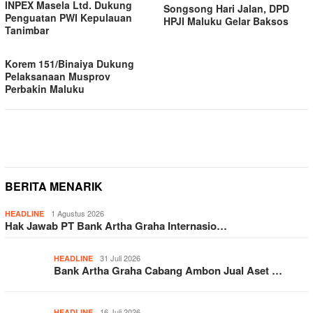
INPEX Masela Ltd. Dukung
Songsong Hari Jalan, DPD
Penguatan PWI Kepulauan
HPJI Maluku Gelar Baksos
Tanimbar
Korem 151/Binaiya Dukung
Pelaksanaan Musprov
Perbakin Maluku
BERITA MENARIK
1 Agustus 2026
HEADLINE
Hak Jawab PT Bank Artha Graha Internasio…
31 Juli 2026
HEADLINE
Bank Artha Graha Cabang Ambon Jual Aset …
16 Juli 2026
HEADLINE