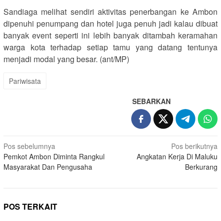
Sandiaga melihat sendiri aktivitas penerbangan ke Ambon
dipenuhi penumpang dan hotel juga penuh jadi kalau dibuat
banyak event seperti ini lebih banyak ditambah keramahan
warga kota terhadap setiap tamu yang datang tentunya
menjadi modal yang besar. (ant/MP)
Pariwisata
SEBARKAN
Navigasi
Pos sebelumnya
Pos berikutnya
Pemkot Ambon Diminta Rangkul
Angkatan Kerja Di Maluku
pos
Masyarakat Dan Pengusaha
Berkurang
POS TERKAIT