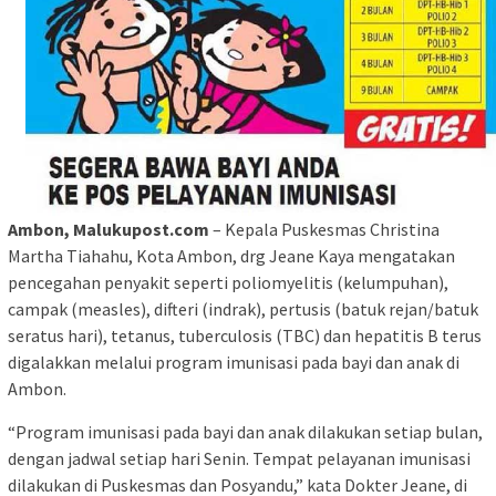
Ambon, Malukupost.com
– Kepala Puskesmas Christina
Martha Tiahahu, Kota Ambon, drg Jeane Kaya mengatakan
pencegahan penyakit seperti poliomyelitis (kelumpuhan),
campak (measles), difteri (indrak), pertusis (batuk rejan/batuk
seratus hari), tetanus, tuberculosis (TBC) dan hepatitis B terus
digalakkan melalui program imunisasi pada bayi dan anak di
Ambon.
“Program imunisasi pada bayi dan anak dilakukan setiap bulan,
dengan jadwal setiap hari Senin. Tempat pelayanan imunisasi
dilakukan di Puskesmas dan Posyandu,” kata Dokter Jeane, di