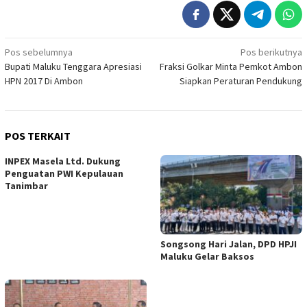
Navigasi
Pos sebelumnya
Pos berikutnya
Bupati Maluku Tenggara Apresiasi
Fraksi Golkar Minta Pemkot Ambon
pos
HPN 2017 Di Ambon
Siapkan Peraturan Pendukung
POS TERKAIT
INPEX Masela Ltd. Dukung
Penguatan PWI Kepulauan
Tanimbar
Songsong Hari Jalan, DPD HPJI
Maluku Gelar Baksos