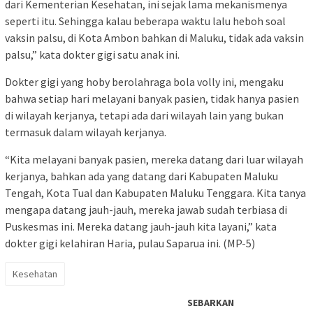
dari Kementerian Kesehatan, ini sejak lama mekanismenya
seperti itu. Sehingga kalau beberapa waktu lalu heboh soal
vaksin palsu, di Kota Ambon bahkan di Maluku, tidak ada vaksin
palsu,” kata dokter gigi satu anak ini.
Dokter gigi yang hoby berolahraga bola volly ini, mengaku
bahwa setiap hari melayani banyak pasien, tidak hanya pasien
di wilayah kerjanya, tetapi ada dari wilayah lain yang bukan
termasuk dalam wilayah kerjanya.
“Kita melayani banyak pasien, mereka datang dari luar wilayah
kerjanya, bahkan ada yang datang dari Kabupaten Maluku
Tengah, Kota Tual dan Kabupaten Maluku Tenggara. Kita tanya
mengapa datang jauh-jauh, mereka jawab sudah terbiasa di
Puskesmas ini. Mereka datang jauh-jauh kita layani,” kata
dokter gigi kelahiran Haria, pulau Saparua ini. (MP-5)
Kesehatan
SEBARKAN