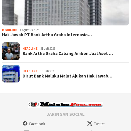
HEADLINE
1 Agustus 2026
Hak Jawab PT Bank Artha Graha Internasio…
HEADLINE
31 Juli 2026
Bank Artha Graha Cabang Ambon Jual Aset …
HEADLINE
16 Juli 2026
Dirut Bank Maluku Malut Ajukan Hak Jawab…
JARINGAN SOCIAL
Facebook
Twitter