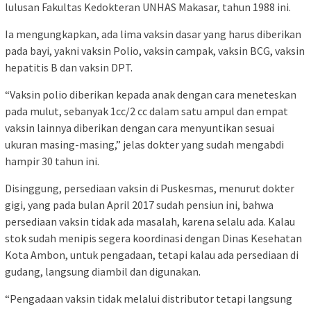
lulusan Fakultas Kedokteran UNHAS Makasar, tahun 1988 ini.
Ia mengungkapkan, ada lima vaksin dasar yang harus diberikan
pada bayi, yakni vaksin Polio, vaksin campak, vaksin BCG, vaksin
hepatitis B dan vaksin DPT.
“Vaksin polio diberikan kepada anak dengan cara meneteskan
pada mulut, sebanyak 1cc/2 cc dalam satu ampul dan empat
vaksin lainnya diberikan dengan cara menyuntikan sesuai
ukuran masing-masing,” jelas dokter yang sudah mengabdi
hampir 30 tahun ini.
Disinggung, persediaan vaksin di Puskesmas, menurut dokter
gigi, yang pada bulan April 2017 sudah pensiun ini, bahwa
persediaan vaksin tidak ada masalah, karena selalu ada. Kalau
stok sudah menipis segera koordinasi dengan Dinas Kesehatan
Kota Ambon, untuk pengadaan, tetapi kalau ada persediaan di
gudang, langsung diambil dan digunakan.
“Pengadaan vaksin tidak melalui distributor tetapi langsung