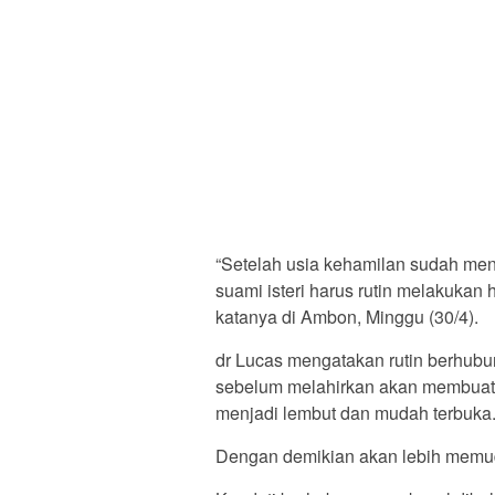
“Setelah usia kehamilan sudah me
suami isteri harus rutin melakukan h
katanya di Ambon, Minggu (30/4).
dr Lucas mengatakan rutin berhubun
sebelum melahirkan akan membuat ra
menjadi lembut dan mudah terbuka
Dengan demikian akan lebih memuda