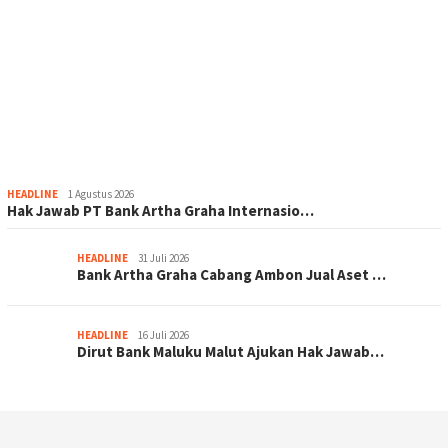
HEADLINE
1 Agustus 2026
Hak Jawab PT Bank Artha Graha Internasio…
HEADLINE
31 Juli 2026
Bank Artha Graha Cabang Ambon Jual Aset …
HEADLINE
16 Juli 2026
Dirut Bank Maluku Malut Ajukan Hak Jawab…