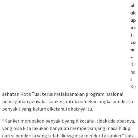
al
uk
up
os
t.
co
m
–
Di
na
s
Ke
sehatan Kota Tual terus melaksanakan program nasional
pencegahan penyakit kanker, untuk menekan angka penderita
penyakit yang belum diketahui obatnya itu.
“Kanker merupakan penyakit yang diketahui tidak ada obatnya,
yang bisa kita lakukan hanyalah memperpanjang masa hidup
dari si penderita yang telah didiagnosa menderita kanker,” kata