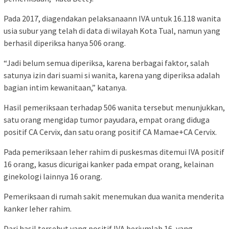
Pada 2017, diagendakan pelaksanaann IVA untuk 16.118 wanita
usia subur yang telah di data di wilayah Kota Tual, namun yang
berhasil diperiksa hanya 506 orang.
“Jadi belum semua diperiksa, karena berbagai faktor, salah
satunya izin dari suami si wanita, karena yang diperiksa adalah
bagian intim kewanitaan,” katanya.
Hasil pemeriksaan terhadap 506 wanita tersebut menunjukkan,
satu orang mengidap tumor payudara, empat orang diduga
positif CA Cervix, dan satu orang positif CA Mamae+CA Cervix.
Pada pemeriksaan leher rahim di puskesmas ditemui IVA positif
16 orang, kasus dicurigai kanker pada empat orang, kelainan
ginekologi lainnya 16 orang.
Pemeriksaan di rumah sakit menemukan dua wanita menderita
kanker leher rahim.
Dari hasil tersebut yang positif IVA berjumlah 16, yang