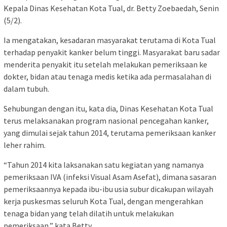
Kepala Dinas Kesehatan Kota Tual, dr. Betty Zoebaedah, Senin
(5/2).
Ia mengatakan, kesadaran masyarakat terutama di Kota Tual
terhadap penyakit kanker belum tinggi. Masyarakat baru sadar
menderita penyakit itu setelah melakukan pemeriksaan ke
dokter, bidan atau tenaga medis ketika ada permasalahan di
dalam tubuh.
Sehubungan dengan itu, kata dia, Dinas Kesehatan Kota Tual
terus melaksanakan program nasional pencegahan kanker,
yang dimulai sejak tahun 2014, terutama pemeriksaan kanker
leher rahim.
“Tahun 2014 kita laksanakan satu kegiatan yang namanya
pemeriksaan IVA (infeksi Visual Asam Asefat), dimana sasaran
pemeriksaannya kepada ibu-ibu usia subur dicakupan wilayah
kerja puskesmas seluruh Kota Tual, dengan mengerahkan
tenaga bidan yang telah dilatih untuk melakukan
pemeriksaan,” kata Betty.