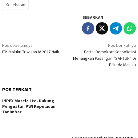
Kesehatan
SEBARKAN
Navigasi
Pos sebelumnya
Pos berikutnya
ITK Maluku Triwulan IV 2017 Naik
Partai Demokrat Konsolidasi
pos
Menangkan Pasangan “SANTUN” Di
Pilkada Maluku
POS TERKAIT
INPEX Masela Ltd. Dukung
Penguatan PWI Kepulauan
Tanimbar