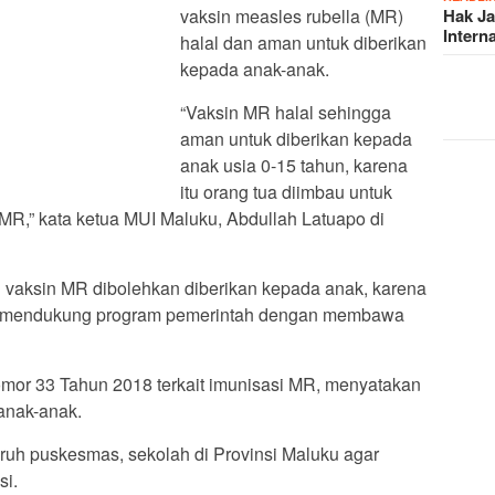
Hak J
vaksin measles rubella (MR)
Intern
halal dan aman untuk diberikan
kepada anak-anak.
“Vaksin MR halal sehingga
aman untuk diberikan kepada
anak usia 0-15 tahun, karena
itu orang tua diimbau untuk
R,” kata ketua MUI Maluku, Abdullah Latuapo di
 vaksin MR dibolehkan diberikan kepada anak, karena
t mendukung program pemerintah dengan membawa
mor 33 Tahun 2018 terkait imunisasi MR, menyatakan
anak-anak.
uruh puskesmas, sekolah di Provinsi Maluku agar
si.