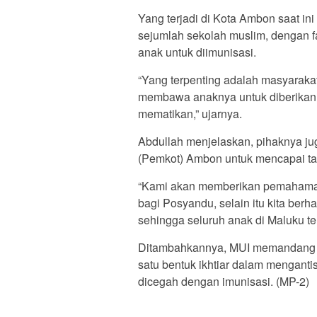
Yang terjadi di Kota Ambon saat ini
sejumlah sekolah muslim, dengan 
anak untuk diimunisasi.
“Yang terpenting adalah masyaraka
membawa anaknya untuk diberikan i
mematikan,” ujarnya.
Abdullah menjelaskan, pihaknya j
(Pemkot) Ambon untuk mencapai tar
“Kami akan memberikan pemahaman 
bagi Posyandu, selain itu kita berh
sehingga seluruh anak di Maluku te
Ditambahkannya, MUI memandang 
satu bentuk ikhtiar dalam menganti
dicegah dengan imunisasi. (MP-2)