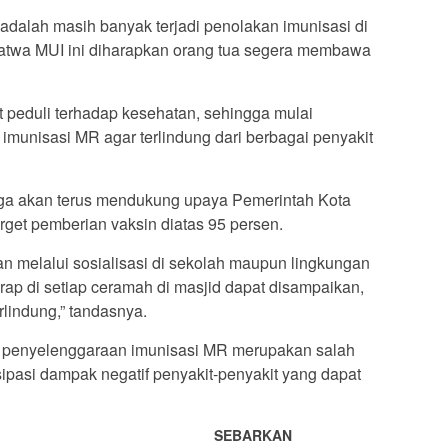
 adalah masih banyak terjadi penolakan imunisasi di
fatwa MUI ini diharapkan orang tua segera membawa
t peduli terhadap kesehatan, sehingga mulai
munisasi MR agar terlindung dari berbagai penyakit
uga akan terus mendukung upaya Pemerintah Kota
get pemberian vaksin diatas 95 persen.
melalui sosialisasi di sekolah maupun lingkungan
arap di setiap ceramah di masjid dapat disampaikan,
rlindung,” tandasnya.
penyelenggaraan imunisasi MR merupakan salah
sipasi dampak negatif penyakit-penyakit yang dapat
SEBARKAN