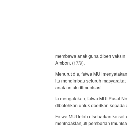
membawa anak guna diberi vaksin M
Ambon, (17/9).
Menurut dia, fatwa MUI menyatakan
itu mengimbau seluruh masyaraka
anak untuk diimunisasi.
Ia mengatakan, fatwa MUI Pusat No
dibolehkan untuk dberikan kepada 
Fatwa MUI telah disebarkan ke sel
menindaklanjuti pemberian imunisa