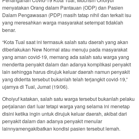
Penanganan Covid-19 Kota Tual, Muchsin Ohoiyuf
menyatakan Orang dalam Pantauan (ODP) dan Pasien
Dalam Pengawasan (PDP) masih tatap nihil dan terkait isu
yang meresahkan warga masyarakat setempat tidaklah
benar.
“Kota Tual saat ini termasuk salah satu daerah yang akan
diberlakukan New Normal atau menuju pada masyarakat
yang aman covid-19, memang ada salah satu warga yang
menderita penyakit dalam dan adanya komplikasi penyakit
lain sehingga harus dirujuk keluar daerah namun penyakit
yang diderita tersebut bukanlah telah terjangkit covid-19,”
ujarnya di Tual, Jumat (19/06).
Ohoiyuf katakan, salah satu warga tersebut bukanlah pelaku
perjalanan dari luar tetapi warga yang selama ini menetap
disini ketika ingin untuk dirujuk keluar daerah, akibat dari
penyakit dalam dan adanya penyakit menular
lainnyamengakibatkan kondisi pasien tersebut lemah.