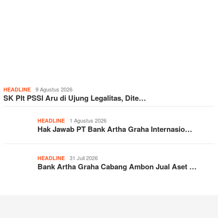
9 Agustus 2026
HEADLINE
SK Plt PSSI Aru di Ujung Legalitas, Dite…
1 Agustus 2026
HEADLINE
Hak Jawab PT Bank Artha Graha Internasio…
31 Juli 2026
HEADLINE
Bank Artha Graha Cabang Ambon Jual Aset …