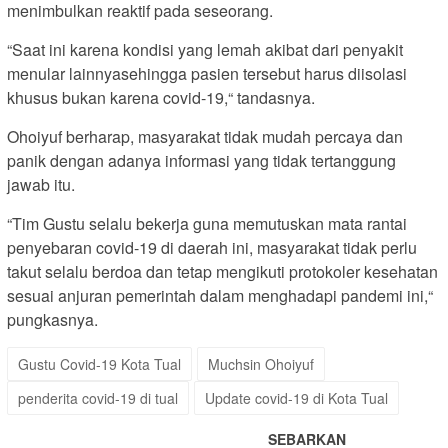
menimbulkan reaktif pada seseorang.
“Saat ini karena kondisi yang lemah akibat dari penyakit
menular lainnyasehingga pasien tersebut harus diisolasi
khusus bukan karena covid-19,“ tandasnya.
Ohoiyuf berharap, masyarakat tidak mudah percaya dan
panik dengan adanya informasi yang tidak tertanggung
jawab itu.
“Tim Gustu selalu bekerja guna memutuskan mata rantai
penyebaran covid-19 di daerah ini, masyarakat tidak perlu
takut selalu berdoa dan tetap mengikuti protokoler kesehatan
sesuai anjuran pemerintah dalam menghadapi pandemi ini,“
pungkasnya.
Gustu Covid-19 Kota Tual
Muchsin Ohoiyuf
penderita covid-19 di tual
Update covid-19 di Kota Tual
SEBARKAN