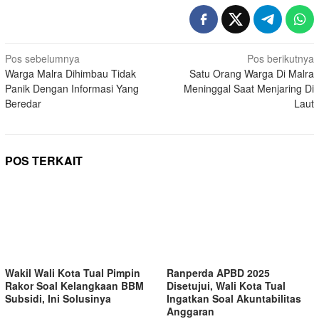
Navigasi
Pos sebelumnya
Pos berikutnya
Warga Malra Dihimbau Tidak
Satu Orang Warga Di Malra
pos
Panik Dengan Informasi Yang
Meninggal Saat Menjaring Di
Beredar
Laut
POS TERKAIT
Wakil Wali Kota Tual Pimpin
Ranperda APBD 2025
Rakor Soal Kelangkaan BBM
Disetujui, Wali Kota Tual
Subsidi, Ini Solusinya
Ingatkan Soal Akuntabilitas
Anggaran