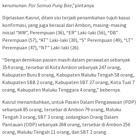
kerumunan.
Par Samua Pung Bae
,”pintanya.
Dijelaskan Kasrul, dilain sisi terjadi penambahan tujuh kasus
konfirmasi, yang juga berasal dari Ambon, masing-masing
inisial “WM”, Perempuan (36), “ER” Laki-laki (56), “DB”
Perempuan (57), “AT” Laki-laki (30), “S” Perempuan (49), “LT”
Perempuan (47), “NT” Laki-laki (26).
“Dengan demikian pasien masih dalam perawatan sebanyak
354 orang, tersebar di Kota Ambon sebanyak 247 orang,
Kabupaten Buru 8 orang, Kabupaten Maluku Tengah 58 orang,
Kabupaten SBB 2 orang, Kabupaten SBT 27 orang, Kota Tual 7
orang, Kabupaten Maluku Tenggara 4 orang,” bebernya.
Kasrul menambahkan, untuk Pasien Dalam Pengawasan (PDP)
sebanyak 85 orang, tersebar di Ambon 79 orang, Maluku
Tengah 3 orang, SBT 3 orang. sedangkan Orang Dalam
Pantauan (ODP) sebanyak 268 orang, tersebar di Ambon 256
orang, Maluku Tengah 11 orang, dan SBT 1 orang.