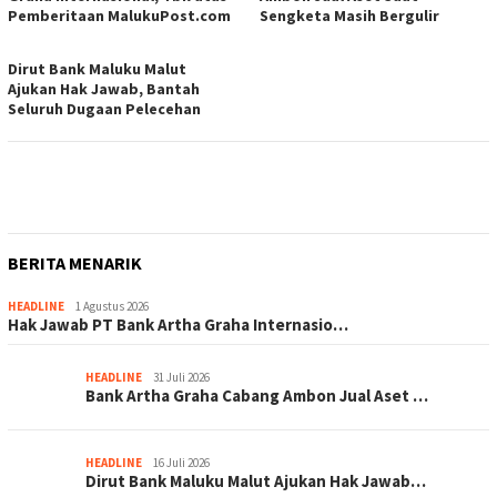
Pemberitaan MalukuPost.com
Sengketa Masih Bergulir
Dirut Bank Maluku Malut
Ajukan Hak Jawab, Bantah
Seluruh Dugaan Pelecehan
BERITA MENARIK
HEADLINE
1 Agustus 2026
Hak Jawab PT Bank Artha Graha Internasio…
HEADLINE
31 Juli 2026
Bank Artha Graha Cabang Ambon Jual Aset …
HEADLINE
16 Juli 2026
Dirut Bank Maluku Malut Ajukan Hak Jawab…