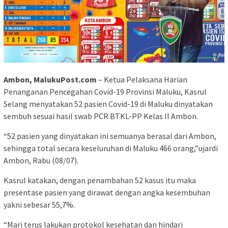
Ambon, MalukuPost.com
– Ketua Pelaksana Harian
Penanganan Pencegahan Covid-19 Provinsi Maluku, Kasrul
Selang menyatakan 52 pasien Covid-19 di Maluku dinyatakan
sembuh sesuai hasil swab PCR BTKL-PP Kelas II Ambon.
“52 pasien yang dinyatakan ini semuanya berasal dari Ambon,
sehingga total secara keseluruhan di Maluku 466 orang,”ujardi
Ambon, Rabu (08/07).
Kasrul katakan, dengan penambahan 52 kasus itu maka
presentase pasien yang dirawat dengan angka kesembuhan
yakni sebesar 55,7%.
“Mari terus lakukan protokol kesehatan dan hindari