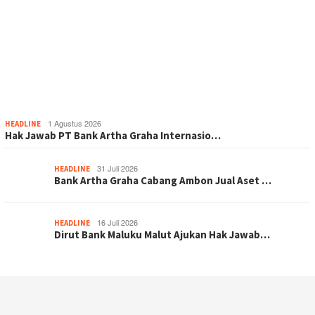
1 Agustus 2026
HEADLINE
Hak Jawab PT Bank Artha Graha Internasio…
31 Juli 2026
HEADLINE
Bank Artha Graha Cabang Ambon Jual Aset …
16 Juli 2026
HEADLINE
Dirut Bank Maluku Malut Ajukan Hak Jawab…