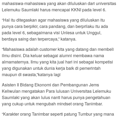
mahasiswa-mahasiswa yang akan diluluskan dari universitas
Lelemuku Saumlaki harus mencapai KKNI pada level 6.
“Hal itu ditegaskan agar mahasiswa yang diluluskan itu
punya cara berpikir, cara pandang, dan berprilaku itu ada
pada level 6, sebagaimana visi Unlesa untuk Unggul,
berdaya saing dan terpercaya,” katanya.
“Mahasiswa adalah customer kita yang datang dan membeli
ilmu disini. Dia keluar sebagai alumni membawa nama
almamaternya. Ilmu yang kita jual hari ini sebagai kompetisi
yang digunakan untuk dunia kerja baik di pemerintah
maupun di swasta,”katanya lagi
Asisten II Bidang Ekonomi dan Pembangunan Jems
Keliwulan mengatakan Para lulusan Universitas Lelemuku
Saumlaki yang akan lulus nanti harus punya pengetahuan
yang cukup untuk mengubah mindset orang Tanimbar.
“Karakter orang Tanimbar seperti patung Tumbur yang mana