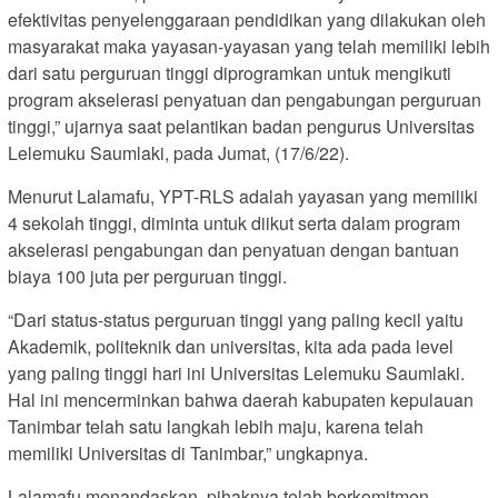
efektivitas penyelenggaraan pendidikan yang dilakukan oleh
masyarakat maka yayasan-yayasan yang telah memiliki lebih
dari satu perguruan tinggi diprogramkan untuk mengikuti
program akselerasi penyatuan dan pengabungan perguruan
tinggi,” ujarnya saat pelantikan badan pengurus Universitas
Lelemuku Saumlaki, pada Jumat, (17/6/22).
Menurut Lalamafu, YPT-RLS adalah yayasan yang memiliki
4 sekolah tinggi, diminta untuk diikut serta dalam program
akselerasi pengabungan dan penyatuan dengan bantuan
biaya 100 juta per perguruan tinggi.
“Dari status-status perguruan tinggi yang paling kecil yaitu
Akademik, politeknik dan universitas, kita ada pada level
yang paling tinggi hari ini Universitas Lelemuku Saumlaki.
Hal ini mencerminkan bahwa daerah kabupaten kepulauan
Tanimbar telah satu langkah lebih maju, karena telah
memiliki Universitas di Tanimbar,” ungkapnya.
Lalamafu menandaskan, pihaknya telah berkomitmen