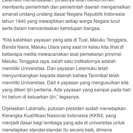
membantu pemerintah dan pemerintah daerah mengamalkan
amanat undang-undang dasar Negara Republik Indonesia
tahun 1945 yang mewajibkan setiap warga Negara turut
serta dalam mencerdaskan kehidupan bangsa.
“Kita kalahkan yayasan yang ada di Tual, Maluku Tenggara,
Banda Naira, Maluku Utara yang saat ini kalau kita lihat di
beberapa media mewacanakan soal pemekaran provinsi
Maluku Tenggara raya, salah satu indikatornya adalah
memiliki Universitas. Dan yayasan Lelemuku telah
menyumbangkan kepada daerah bahwa Tanimbar telah
memiliki Universitas. Dari 4 yayasan yang mengusulkan kita
yang diberi ijin pertama. Ada yayasan yang sampai pada hari
ini belum di keluarkan ijin,” tegasnya.
Dijelaskan Lalamafu, putusan presiden sudah menetapkan
Kerangka Kualifikasi Nasional Indonesia (KKNI). yang
menjadi dasar bagi lembaga yang ada di universitas untuk
menetapkan standar-standar itu secara baik, dimana