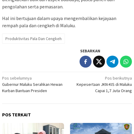
pengolahan serta pemasaran.
Hal ini bertujuan dalam upaya mengembalikan kejayaan
rempah pala dan cengkeh di Maluku.
Produktivitas Pala Dan Cengkeh
SEBARKAN
Navigasi
Pos sebelumnya
Pos berikutnya
Gubernur Maluku Serahkan Hewan
Kepesertaan JKN-KIS di Maluku
pos
Kurban Bantuan Presiden
Capai 1,7 Juta Orang
POS TERKAIT