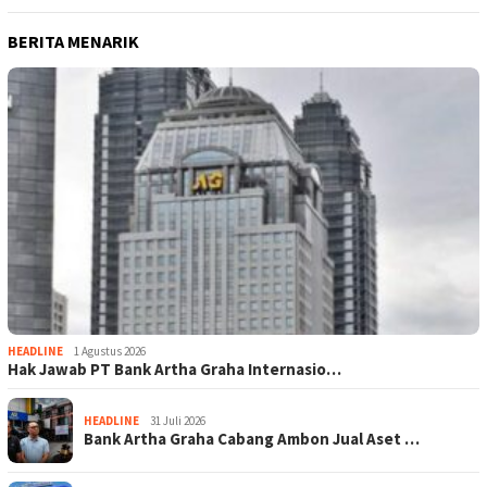
BERITA MENARIK
HEADLINE
1 Agustus 2026
Hak Jawab PT Bank Artha Graha Internasio…
HEADLINE
31 Juli 2026
Bank Artha Graha Cabang Ambon Jual Aset …