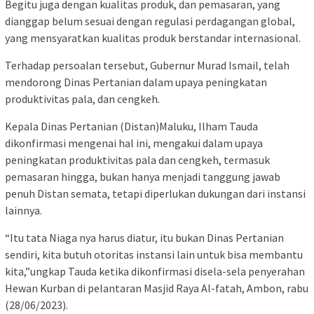
Begitu juga dengan kualitas produk, dan pemasaran, yang
dianggap belum sesuai dengan regulasi perdagangan global,
yang mensyaratkan kualitas produk berstandar internasional.
Terhadap persoalan tersebut, Gubernur Murad Ismail, telah
mendorong Dinas Pertanian dalam upaya peningkatan
produktivitas pala, dan cengkeh.
Kepala Dinas Pertanian (Distan)Maluku, Ilham Tauda
dikonfirmasi mengenai hal ini, mengakui dalam upaya
peningkatan produktivitas pala dan cengkeh, termasuk
pemasaran hingga, bukan hanya menjadi tanggung jawab
penuh Distan semata, tetapi diperlukan dukungan dari instansi
lainnya.
“Itu tata Niaga nya harus diatur, itu bukan Dinas Pertanian
sendiri, kita butuh otoritas instansi lain untuk bisa membantu
kita,”ungkap Tauda ketika dikonfirmasi disela-sela penyerahan
Hewan Kurban di pelantaran Masjid Raya Al-fatah, Ambon, rabu
(28/06/2023).