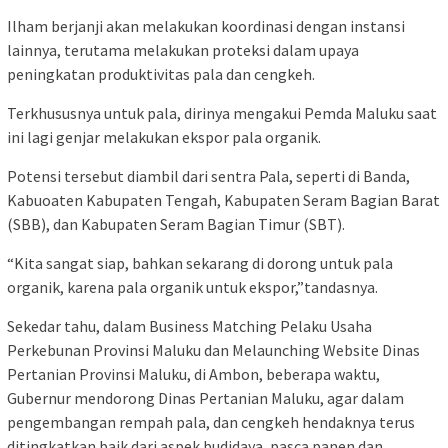
Ilham berjanji akan melakukan koordinasi dengan instansi
lainnya, terutama melakukan proteksi dalam upaya
peningkatan produktivitas pala dan cengkeh.
Terkhususnya untuk pala, dirinya mengakui Pemda Maluku saat
ini lagi genjar melakukan ekspor pala organik.
Potensi tersebut diambil dari sentra Pala, seperti di Banda,
Kabuoaten Kabupaten Tengah, Kabupaten Seram Bagian Barat
(SBB), dan Kabupaten Seram Bagian Timur (SBT).
“Kita sangat siap, bahkan sekarang di dorong untuk pala
organik, karena pala organik untuk ekspor,”tandasnya.
Sekedar tahu, dalam Business Matching Pelaku Usaha
Perkebunan Provinsi Maluku dan Melaunching Website Dinas
Pertanian Provinsi Maluku, di Ambon, beberapa waktu,
Gubernur mendorong Dinas Pertanian Maluku, agar dalam
pengembangan rempah pala, dan cengkeh hendaknya terus
ditingkatkan baik dari aspek budidaya, pasca panen dan