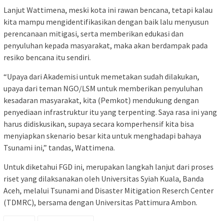
Lanjut Wattimena, meski kota ini rawan bencana, tetapi kalau
kita mampu mengidentifikasikan dengan baik lalu menyusun
perencanaan mitigasi, serta memberikan edukasi dan
penyuluhan kepada masyarakat, maka akan berdampak pada
resiko bencana itu sendiri.
“Upaya dari Akademisi untuk memetakan sudah dilakukan,
upaya dari teman NGO/LSM untuk memberikan penyuluhan
kesadaran masyarakat, kita (Pemkot) mendukung dengan
penyediaan infrastruktur itu yang terpenting. Saya rasa ini yang
harus didiskusikan, supaya secara komperhensif kita bisa
menyiapkan skenario besar kita untuk menghadapi bahaya
Tsunami ini,” tandas, Wattimena.
Untuk diketahui FGD ini, merupakan langkah lanjut dari proses
riset yang dilaksanakan oleh Universitas Syiah Kuala, Banda
Aceh, melalui Tsunami and Disaster Mitigation Reserch Center
(TDMRC), bersama dengan Universitas Pattimura Ambon.