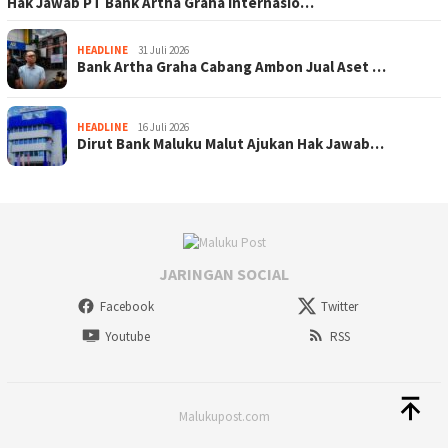
Hak Jawab PT Bank Artha Graha Internasio…
HEADLINE
31 Juli 2026
Bank Artha Graha Cabang Ambon Jual Aset …
HEADLINE
16 Juli 2026
Dirut Bank Maluku Malut Ajukan Hak Jawab…
JARINGAN SOCIAL
Facebook
Twitter
Youtube
RSS
Malukupost.com