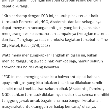
Bahaya Tsunami”, dengan harapan kedepan resiko bencana
dapat dikurangi.
“Kita berharap dengan FGD ini, seluruh pihak terkait baik
termasuk Pemerintah,NGO, Akademisi dan lain sebagainya
dapat menyusun rancangan mitigasi yang bertujuan untuk
mengurangi resiko bencana dan dampaknya (kerugian material
dan jiwa),” ungkapnya saat membuka kegiatan tersebut, di The
City Hotel, Rabu (27/9/2023).
Wattimena mengungkapkan langkah mitigasi ini, bukan
menjadi tanggung jawab pihak Pemkot saja, namun seluruh
stakeholder holder yang bekaitan.
“FGD ini mau mengingatkan kita bahwa antisipasi bahkan
upaya mitigasi yang kita lakukan tidak bisa dilakukan sendiri-
sendiri mesti melibatkan seluruh pihak (Akademisi, Pemkot,
NGO, bahkan termasuk didalamnya media) kita semua memiliki
tanggung jawab untuk bagaimana mau bangun ketahanan
masyarakat untuk tangguh terhadap bencana,” ulasnya.