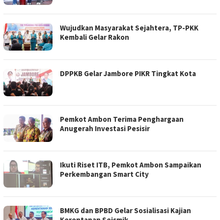
Wujudkan Masyarakat Sejahtera, TP-PKK
Kembali Gelar Rakon
DPPKB Gelar Jambore PIKR Tingkat Kota
Pemkot Ambon Terima Penghargaan
Anugerah Investasi Pesisir
Ikuti Riset ITB, Pemkot Ambon Sampaikan
Perkembangan Smart City
BMKG dan BPBD Gelar Sosialisasi Kajian
Kerentanan Seismik