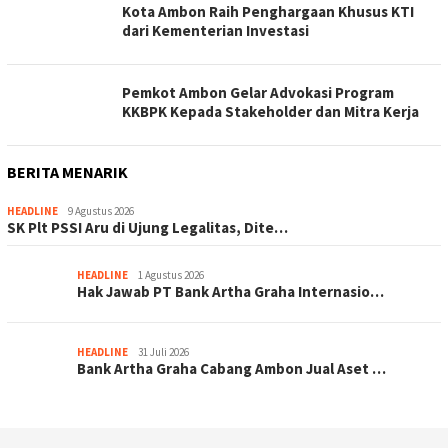
Kota Ambon Raih Penghargaan Khusus KTI
dari Kementerian Investasi
Pemkot Ambon Gelar Advokasi Program
KKBPK Kepada Stakeholder dan Mitra Kerja
BERITA MENARIK
HEADLINE
9 Agustus 2026
SK Plt PSSI Aru di Ujung Legalitas, Dite…
HEADLINE
1 Agustus 2026
Hak Jawab PT Bank Artha Graha Internasio…
HEADLINE
31 Juli 2026
Bank Artha Graha Cabang Ambon Jual Aset …