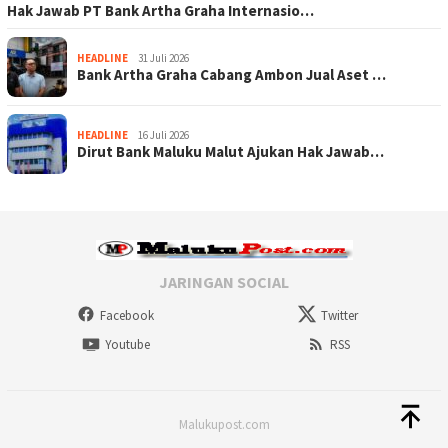
Hak Jawab PT Bank Artha Graha Internasio…
HEADLINE
31 Juli 2026
Bank Artha Graha Cabang Ambon Jual Aset …
HEADLINE
16 Juli 2026
Dirut Bank Maluku Malut Ajukan Hak Jawab…
JARINGAN SOCIAL
Facebook
Twitter
Youtube
RSS
Malukupost.com