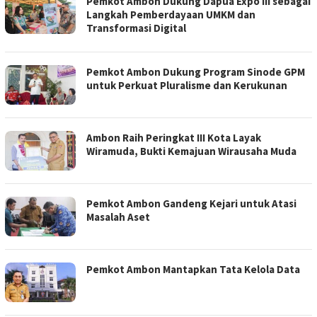
Pemkot Ambon Dukung Dapua Expo III sebagai
Langkah Pemberdayaan UMKM dan
Transformasi Digital
Pemkot Ambon Dukung Program Sinode GPM
untuk Perkuat Pluralisme dan Kerukunan
Ambon Raih Peringkat III Kota Layak
Wiramuda, Bukti Kemajuan Wirausaha Muda
Pemkot Ambon Gandeng Kejari untuk Atasi
Masalah Aset
Pemkot Ambon Mantapkan Tata Kelola Data