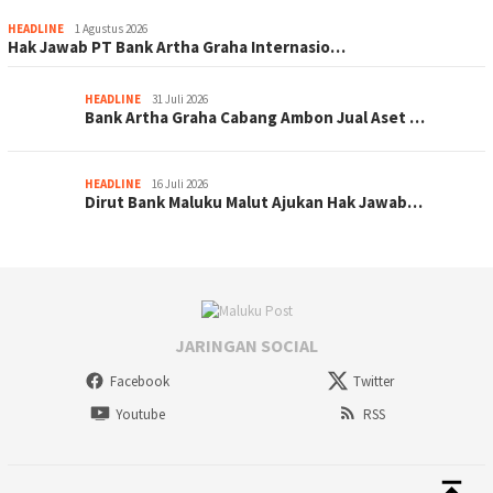
HEADLINE
1 Agustus 2026
Hak Jawab PT Bank Artha Graha Internasio…
HEADLINE
31 Juli 2026
Bank Artha Graha Cabang Ambon Jual Aset …
HEADLINE
16 Juli 2026
Dirut Bank Maluku Malut Ajukan Hak Jawab…
JARINGAN SOCIAL
Facebook
Twitter
Youtube
RSS