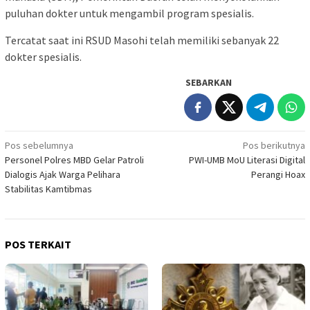
puluhan dokter untuk mengambil program spesialis.
Tercatat saat ini RSUD Masohi telah memiliki sebanyak 22
dokter spesialis.
SEBARKAN
Navigasi
Pos sebelumnya
Pos berikutnya
Personel Polres MBD Gelar Patroli
PWI-UMB MoU Literasi Digital
pos
Dialogis Ajak Warga Pelihara
Perangi Hoax
Stabilitas Kamtibmas
POS TERKAIT