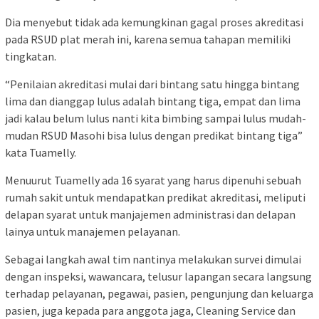
Dia menyebut tidak ada kemungkinan gagal proses akreditasi
pada RSUD plat merah ini, karena semua tahapan memiliki
tingkatan.
“Penilaian akreditasi mulai dari bintang satu hingga bintang
lima dan dianggap lulus adalah bintang tiga, empat dan lima
jadi kalau belum lulus nanti kita bimbing sampai lulus mudah-
mudan RSUD Masohi bisa lulus dengan predikat bintang tiga”
kata Tuamelly.
Menuurut Tuamelly ada 16 syarat yang harus dipenuhi sebuah
rumah sakit untuk mendapatkan predikat akreditasi, meliputi
delapan syarat untuk manjajemen administrasi dan delapan
lainya untuk manajemen pelayanan.
Sebagai langkah awal tim nantinya melakukan survei dimulai
dengan inspeksi, wawancara, telusur lapangan secara langsung
terhadap pelayanan, pegawai, pasien, pengunjung dan keluarga
pasien, juga kepada para anggota jaga, Cleaning Service dan