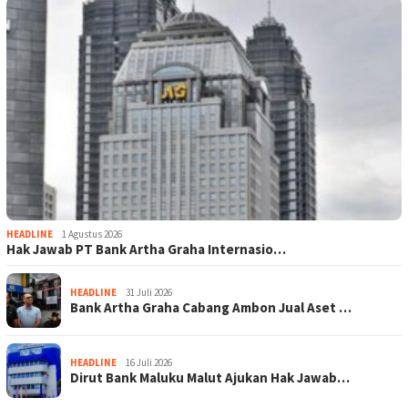
HEADLINE
1 Agustus 2026
Hak Jawab PT Bank Artha Graha Internasio…
HEADLINE
31 Juli 2026
Bank Artha Graha Cabang Ambon Jual Aset …
HEADLINE
16 Juli 2026
Dirut Bank Maluku Malut Ajukan Hak Jawab…