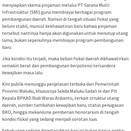
menyiapkan skema pinjaman melalui PT Sarana Multi
Infrastruktur (SMI) guna membiayai berbagai program
pembangunan daerah. Namun di tengah situasi fiskal yang
belum stabil, muncul kekhawatiran baru bahwa pinjaman
tersebut nantinya hanya akan digunakan untuk menutup utang
lama, bukan sepenuhnya membiayai program pembangunan
baru.
Jika kondisi itu terjadi, maka beban fiskal daerah dikhawatirkan
semakin berat dan pembangunan berpotensi tersandera
kewajiban masa lalu.
Kini publik menunggu penjelasan terbuka dari Pemerintah
Provinsi Maluku, khususnya Sekda Maluku Sadali Ie dan Plt
Kepala BPKAD Rudi Waras Ardianto, terkait struktur utang
daerah, sumber tambahan kewajiban baru, status penugasan
BKO, hingga mekanisme pemberian honorarium di tengah
kondisi fiskal yang sedang menjadi sorotan luas.
Sebab yang sedang dipertaruhkan hari ini bukan hanya angka-