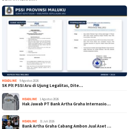
HEADLINE
9 Agustus 2026
SK Plt PSSI Aru di Ujung Legalitas, Dite…
HEADLINE
1 Agustus 2026
Hak Jawab PT Bank Artha Graha Internasio…
HEADLINE
31 Juli 2026
Bank Artha Graha Cabang Ambon Jual Aset …