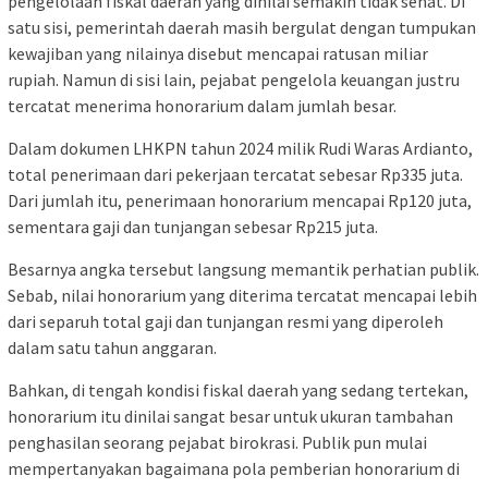
pengelolaan fiskal daerah yang dinilai semakin tidak sehat. Di
satu sisi, pemerintah daerah masih bergulat dengan tumpukan
kewajiban yang nilainya disebut mencapai ratusan miliar
rupiah. Namun di sisi lain, pejabat pengelola keuangan justru
tercatat menerima honorarium dalam jumlah besar.
Dalam dokumen LHKPN tahun 2024 milik Rudi Waras Ardianto,
total penerimaan dari pekerjaan tercatat sebesar Rp335 juta.
Dari jumlah itu, penerimaan honorarium mencapai Rp120 juta,
sementara gaji dan tunjangan sebesar Rp215 juta.
Besarnya angka tersebut langsung memantik perhatian publik.
Sebab, nilai honorarium yang diterima tercatat mencapai lebih
dari separuh total gaji dan tunjangan resmi yang diperoleh
dalam satu tahun anggaran.
Bahkan, di tengah kondisi fiskal daerah yang sedang tertekan,
honorarium itu dinilai sangat besar untuk ukuran tambahan
penghasilan seorang pejabat birokrasi. Publik pun mulai
mempertanyakan bagaimana pola pemberian honorarium di