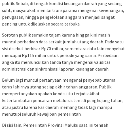
publik. Sebab, di tengah kondisi keuangan daerah yang sedang
sulit, masyarakat menilai transparansi mengenai kewenangan,
penugasan, hingga pengelolaan anggaran menjadi sangat
penting untuk dijelaskan secara terbuka.
Sorotan publik semakin tajam karena hingga kini masih
muncul perbedaan data terkait jumlah utang daerah. Pada satu
sisi disebut berkisar Rp70 miliar, sementara data lain menyebut
mencapai Rp115 miliar untuk periode yang sama. Perbedaan
angka itu memunculkan tanda tanya mengenai validitas
administrasi dan sinkronisasi laporan keuangan daerah.
Belum lagi muncul pertanyaan mengenai penyebab utama
terus lahirnya utang setiap akhir tahun anggaran. Publik
mempertanyakan apakah kondisi itu terjadi akibat
keterlambatan pencairan melalui sistem di penghujung tahun,
atau justru karena kas daerah memang tidak lagi mampu
menutupi seluruh kewajiban pemerintah.
Di sisi lain, Pemerintah Provinsi Maluku saat ini tengah