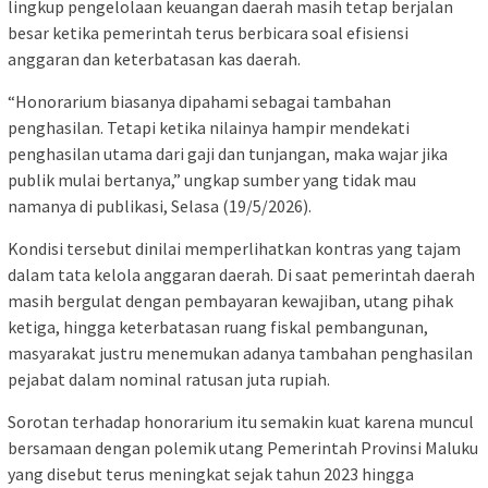
lingkup pengelolaan keuangan daerah masih tetap berjalan
besar ketika pemerintah terus berbicara soal efisiensi
anggaran dan keterbatasan kas daerah.
“Honorarium biasanya dipahami sebagai tambahan
penghasilan. Tetapi ketika nilainya hampir mendekati
penghasilan utama dari gaji dan tunjangan, maka wajar jika
publik mulai bertanya,” ungkap sumber yang tidak mau
namanya di publikasi, Selasa (19/5/2026).
Kondisi tersebut dinilai memperlihatkan kontras yang tajam
dalam tata kelola anggaran daerah. Di saat pemerintah daerah
masih bergulat dengan pembayaran kewajiban, utang pihak
ketiga, hingga keterbatasan ruang fiskal pembangunan,
masyarakat justru menemukan adanya tambahan penghasilan
pejabat dalam nominal ratusan juta rupiah.
Sorotan terhadap honorarium itu semakin kuat karena muncul
bersamaan dengan polemik utang Pemerintah Provinsi Maluku
yang disebut terus meningkat sejak tahun 2023 hingga