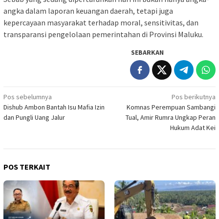
angka dalam laporan keuangan daerah, tetapi juga
kepercayaan masyarakat terhadap moral, sensitivitas, dan
transparansi pengelolaan pemerintahan di Provinsi Maluku.
SEBARKAN
Navigasi
Pos sebelumnya
Pos berikutnya
Dishub Ambon Bantah Isu Mafia Izin
Komnas Perempuan Sambangi
pos
dan Pungli Uang Jalur
Tual, Amir Rumra Ungkap Peran
Hukum Adat Kei
POS TERKAIT